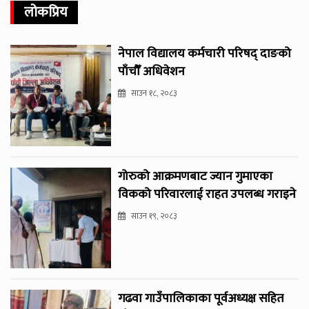
लोकप्रिय
नेपाल विद्यालय कर्मचारी परिषद् दाङको
पाँचौँ अधिवेशन
साउन १८, २०८३
गोरुको आक्रमणबाट ज्यान गुमाएका
विकको परिवारलाई राहत उपलब्ध गराइने
साउन १९, २०८३
गढवा गाउँपालिकाका पूर्वअध्यक्ष सहित