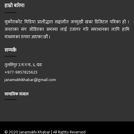
हाम्रो बारेमा
सुकौराकोट मिडिया प्रालीद्धारा सञ्चालीत जनमुखी खबर डिजिटल पत्रिका हो ।
जनताका संग जोडिएका समस्या लाई उजागर गरि समाधानका लागि हामि
माध्यमका रुपमा आएका छौं ।
सम्पर्क
तुलसिपुर उ.म.न.पा., ६, दाङ
+977-9857825625
janamukhikhabar@gmail.com
सामाजिक संजाल
© 2020 Janamukhi Khabar | All Rights Reserved