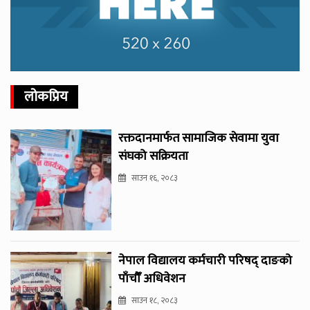
लोकप्रिय
रक्तदानमार्फत सामाजिक सेवामा युवा
संघको सक्रियता
साउन १६, २०८३
नेपाल विद्यालय कर्मचारी परिषद् दाङको
पाँचौँ अधिवेशन
साउन १८, २०८३