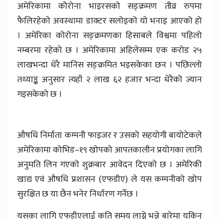
अमेरिकामा कोेरोना भाइरसको सङ्क्रमण तीव्र रुपमा
फैलिरहेको अवस्थामा डाक्टर सलोइको यो भनाइ आएको हो
। अमेरिका कोरोना सङ्क्रमणका हिसाबले विश्वमा पहिलो
नम्बरमा रहेको छ । अमेरिकामा अहिलेसम्म एक करोड २५
लाखभन्दा धेरै मानिस सङ्क्रमित भइसकेका छन । पछिल्लो
तथ्याङ्क अनुसार त्यहाँ २ लाख ६२ हजार भन्दा धेरैको ज्यान
गइसकेको छ ।
औषधि निर्माता कम्पनी फाइजर र उसको सहयोगी बायोटेकले
अमेरिकामा कोभिड–१९ खोपको आपतकालीन प्रयोगका लागि
अनुमति लिन गएको शुक्रबार आवेदन दिएको छ । अमेरिकी
खाद्य एवं औषधि प्रशासन (एफडीए) ले यस कम्पनीको खोप
सुरक्षित छ या छैन भनेर निर्धारण गर्नेछ ।
यसका लागि एफडीएलाई कति समय लाग्ने भन्ने बारेमा यकिन