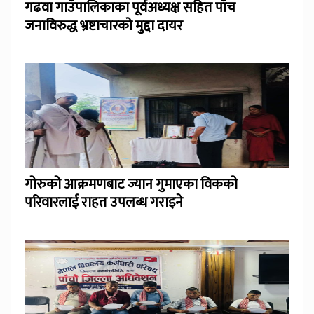
गढवा गाउँपालिकाका पूर्वअध्यक्ष सहित पाँच
जनाविरुद्ध भ्रष्टाचारको मुद्दा दायर
गोरुको आक्रमणबाट ज्यान गुमाएका विकको
परिवारलाई राहत उपलब्ध गराइने