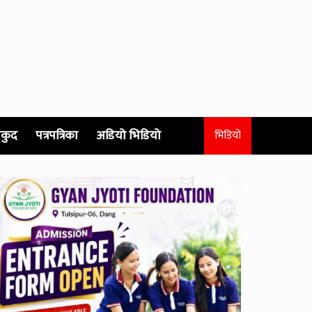
कुद
पत्रपत्रिका
अडियो भिडियो
भिडियो