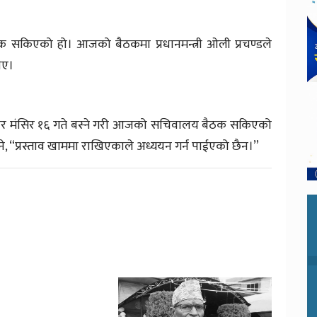
 सकिएको हो। आजको बैठकमा प्रधानमन्त्री ओली प्रचण्डले
िए।
यन गरेर मंसिर १६ गते बस्ने गरी आजको सचिवालय बैठक सकिएको
भने, “प्रस्ताव खाममा राखिएकाले अध्ययन गर्न पाईएको छैन।”