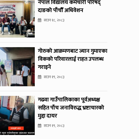
नेपाल विद्यालय कर्मचारी परिषद्
दाङको पाँचौँ अधिवेशन
साउन १८, २०८३
गोरुको आक्रमणबाट ज्यान गुमाएका
विकको परिवारलाई राहत उपलब्ध
गराइने
साउन १९, २०८३
गढवा गाउँपालिकाका पूर्वअध्यक्ष
सहित पाँच जनाविरुद्ध भ्रष्टाचारको
मुद्दा दायर
साउन १९, २०८३