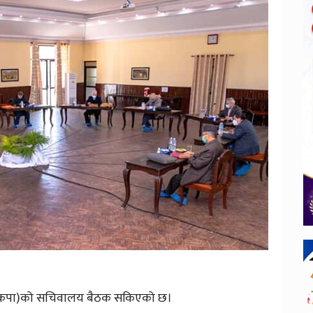
्टी (नेकपा)को सचिवालय बैठक सकिएको छ।