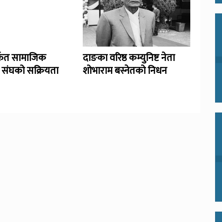
र्फत सामाजिक
दाङका वरिष्ठ कम्युनिष्ट नेता
ा संघको सक्रियता
शोभाराम बस्नेतको निधन