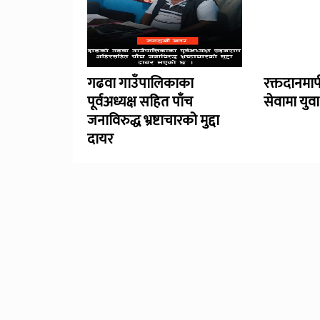
गढवा गाउँपालिकाका
रक्तदानमा
पूर्वअध्यक्ष सहित पाँच
सेवामा युव
जनाविरुद्ध भ्रष्टाचारको मुद्दा
दायर