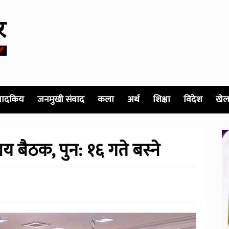
पादकिय
जनमुखी संवाद
कला
अर्थ
शिक्षा
विदेश
खेल
बैठक, पुन: १६ गते बस्ने