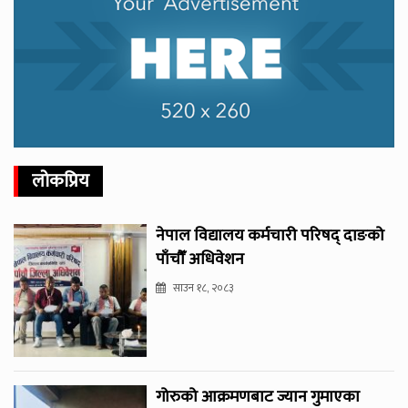
लोकप्रिय
नेपाल विद्यालय कर्मचारी परिषद् दाङको
पाँचौँ अधिवेशन
साउन १८, २०८३
गोरुको आक्रमणबाट ज्यान गुमाएका