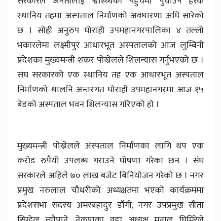
सरकारले जनतालाई श्वास्थ्यको पहुचमा पुर्याउन हरेक
स्थानिय तहमा अस्पताल निर्माणको अवधारणा अघि सारेको
छ । सोही अनुरुप घोराही उपमहानगरपालिका ४ तल्लो
भकारलेमा लक्ष्मीपुर आधारभूत अस्पतालको आज लुम्बिनी
प्रदेशका मुख्यमन्त्री शंकर पोख्रेलले शिलन्यास गर्नुभएको छ ।
संघ सरकारको एक स्थानिय तह एक आधारभूत अस्पताल
निर्माणको थालनि अन्तरगत घोराही उपमहानगरमा आज १५
बेडको अस्पताल भवन शिलन्यास गरिएको हो ।
मुख्यमन्त्री पोख्रेलले अस्पताल निर्माणका लागि थप एक
करोड रुपैयाँ उपलब्ध गराउने घोषणा गरेका छन । संघ
सरकारले अहिले ७० लाख बजेट बिनियोजन गरेको छ । नगर
प्रमुख नरुलाल चौधरीको अध्यक्षतमा भएको कार्यक्रममा
प्रदेशसभा सदस्य अमरबहादुर डाँगी, नगर उपप्रमुख सीता
सिग्देल न्यौपाने, नेकपाका वडा अध्यक्ष मुनाल घिमिरेले