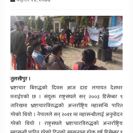
तुलसीपुर ।
भ्रष्टाचार बिरुद्धको दिवस आज दाङ लगायत देशभर
मनाईएको छ । संयुक्त राष्ट्रसंघले सन् २००३ डिसेम्बर ९
तारिखमा भ्रष्टाचारविरुद्धको अन्तर्राष्ट्रिय महासन्धि पारित
गरेको थियो । नेपालले सन् २०११ मा महासन्धीलाई अनुमोदन
गरेको थियो । राष्ट्रसंघले भ्रष्टाचारविरुद्धको अन्तर्राष्ट्रिय
महासन्धी पारित गरेको दिनको सम्झनामा हरेक वर्ष डिसेम्बर ९