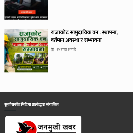
राजाकोट सामुदायिक वन : स्थापना,
वर्तमान अवस्था र सम्भावना
१२ घण्टा अगाडि
सुकौराकोट मिडिया प्रालीद्धारा संचालित