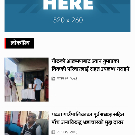
लोकप्रिय
गोरुको आक्रमणबाट ज्यान गुमाएका
विकको परिवारलाई राहत उपलब्ध गराइने
साउन १९, २०८३
गढवा गाउँपालिकाका पूर्वअध्यक्ष सहित
पाँच जनाविरुद्ध भ्रष्टाचारको मुद्दा दायर
साउन १९, २०८३