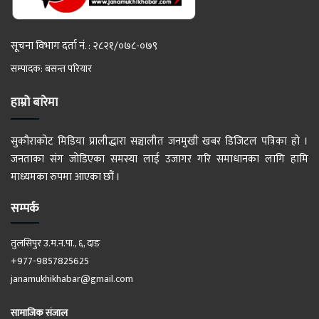
सूचना विभाग दर्ता नं. : २८२१/०७८-०७९
सम्पादक: बसन्त परियार
हाम्रो बारेमा
सुकौराकोट मिडिया प्रालीद्धारा सञ्चालीत जनमुखी खबर डिजिटल पत्रिका हो ।
जनताका संग जोडिएका समस्या लाई उजागर गरि समाधानका लागि हामि
माध्यमका रुपमा आएका छौं ।
सम्पर्क
तुलसिपुर उ.म.न.पा., ६, दाङ
+977-9857825625
janamukhikhabar@gmail.com
सामाजिक संजाल