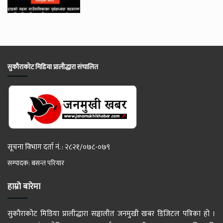
सुकौराकोट मिडिया प्रालीद्धारा संचालित
सूचना विभाग दर्ता नं. : २८२१/०७८-०७९
सम्पादक: बसन्त परियार
हाम्रो बारेमा
सुकौराकोट मिडिया प्रालीद्धारा सञ्चालीत जनमुखी खबर डिजिटल पत्रिका हो ।