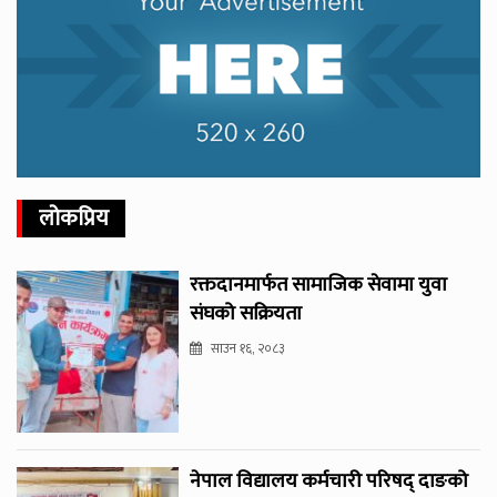
लोकप्रिय
रक्तदानमार्फत सामाजिक सेवामा युवा
संघको सक्रियता
साउन १६, २०८३
नेपाल विद्यालय कर्मचारी परिषद् दाङको