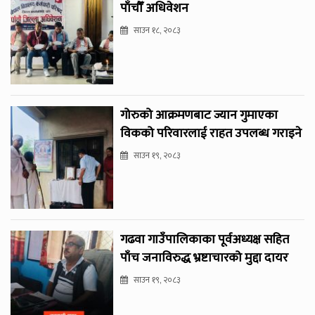
पाँचौँ अधिवेशन
साउन १८, २०८३
गोरुको आक्रमणबाट ज्यान गुमाएका
विकको परिवारलाई राहत उपलब्ध गराइने
साउन १९, २०८३
गढवा गाउँपालिकाका पूर्वअध्यक्ष सहित
पाँच जनाविरुद्ध भ्रष्टाचारको मुद्दा दायर
साउन १९, २०८३