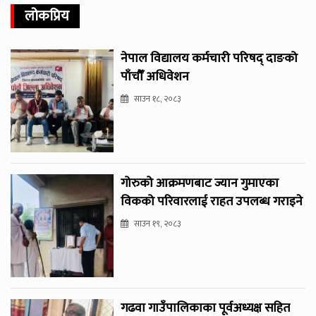
लोकप्रिय
नेपाल विद्यालय कर्मचारी परिषद् दाङको
पाँचौँ अधिवेशन
साउन १८, २०८३
गोरुको आक्रमणबाट ज्यान गुमाएका
विकको परिवारलाई राहत उपलब्ध गराइने
साउन १९, २०८३
गढवा गाउँपालिकाका पूर्वअध्यक्ष सहित