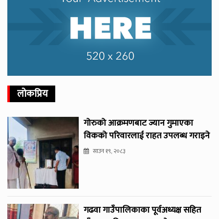
लोकप्रिय
गोरुको आक्रमणबाट ज्यान गुमाएका
विकको परिवारलाई राहत उपलब्ध गराइने
साउन १९, २०८३
गढवा गाउँपालिकाका पूर्वअध्यक्ष सहित