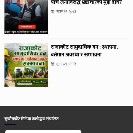
पाँच जनाविरुद्ध भ्रष्टाचारको मुद्दा दायर
साउन १९, २०८३
राजाकोट सामुदायिक वन : स्थापना,
वर्तमान अवस्था र सम्भावना
१३ घण्टा अगाडि
सुकौराकोट मिडिया प्रालीद्धारा संचालित