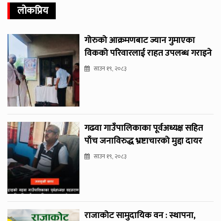
लोकप्रिय
गोरुको आक्रमणबाट ज्यान गुमाएका
विकको परिवारलाई राहत उपलब्ध गराइने
साउन १९, २०८३
गढवा गाउँपालिकाका पूर्वअध्यक्ष सहित
पाँच जनाविरुद्ध भ्रष्टाचारको मुद्दा दायर
साउन १९, २०८३
राजाकोट सामुदायिक वन : स्थापना,