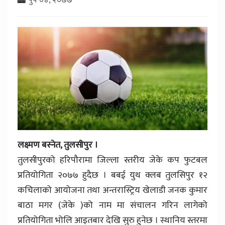
लक्ष्मण बस्नेत, तुलसीपुर ।
तुलसीपुरको हरिपौरामा जिल्ला स्तरीय जेके कप फुटबल
प्रतियोगिता २०७७ हुदैछ । बबई युथ क्लब तुलसिपुर १२
कचिलाको आयोजना तथा अन्तरास्ट्रिय खेलाडी जनक कुमार
बाठा मगर (जेके )को नाम मा संचालन गरिन लागेको
प्रतियोगिता भोलि आइतबार देखि सुरु हुुनेछ । स्थानिय स्तरमा