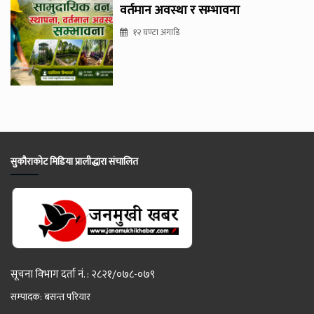
वर्तमान अवस्था र सम्भावना
१२ घण्टा अगाडि
सुकौराकोट मिडिया प्रालीद्धारा संचालित
सूचना विभाग दर्ता नं. : २८२१/०७८-०७९
सम्पादक: बसन्त परियार