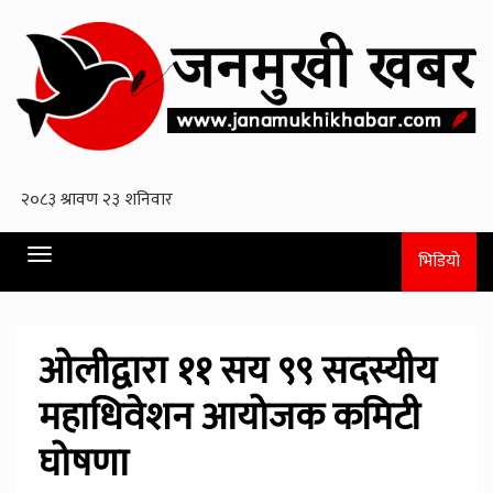
Toggle
भिडियो
navigation
ओलीद्वारा ११ सय ९९ सदस्यीय
महाधिवेशन आयोजक कमिटी
घोषणा