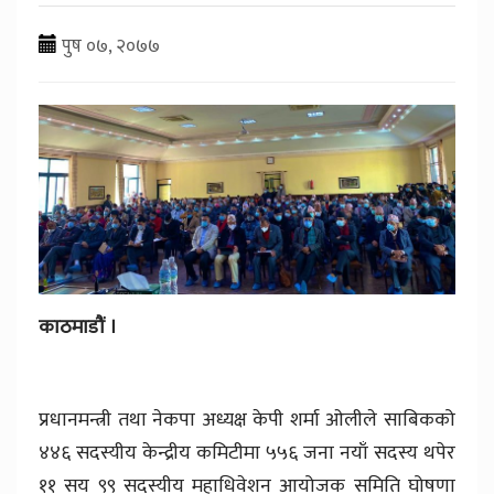
पुष ०७, २०७७
काठमाडौं ।
प्रधानमन्त्री तथा नेकपा अध्यक्ष केपी शर्मा ओलीले साबिकको
४४६ सदस्यीय केन्द्रीय कमिटीमा ५५६ जना नयाँ सदस्य थपेर
११ सय ९९ सदस्यीय महाधिवेशन आयोजक समिति घोषणा