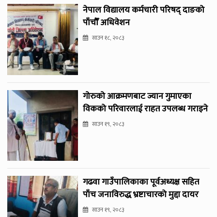
नेपाल विद्यालय कर्मचारी परिषद् दाङको
पाँचौँ अधिवेशन
साउन १८, २०८३
गोरुको आक्रमणबाट ज्यान गुमाएका
विकको परिवारलाई राहत उपलब्ध गराइने
साउन १९, २०८३
गढवा गाउँपालिकाका पूर्वअध्यक्ष सहित
पाँच जनाविरुद्ध भ्रष्टाचारको मुद्दा दायर
साउन १९, २०८३