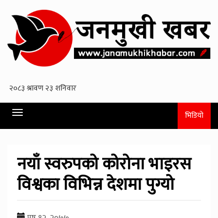
Toggle
भिडियो
navigation
नयाँ स्वरुपको कोरोना भाइरस
विश्वका विभिन्न देशमा पुग्यो
पुष १२, २०७७