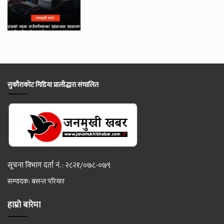
सुकौराकोट मिडिया प्रालीद्धारा संचालित
सूचना विभाग दर्ता नं. : २८२१/०७८-०७९
सम्पादक: बसन्त परियार
हाम्रो बारेमा