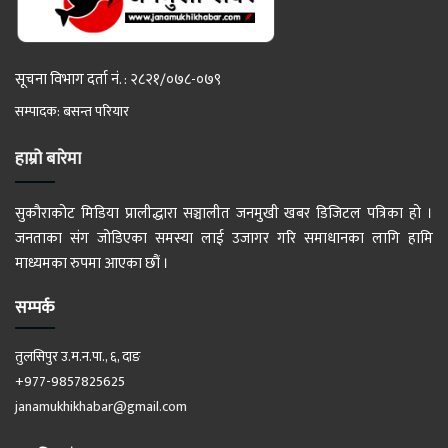
सूचना विभाग दर्ता नं. : २८२१/०७८-०७९
सम्पादक: बसन्त परियार
हाम्रो बारेमा
सुकौराकोट मिडिया प्रालीद्धारा सञ्चालीत जनमुखी खबर डिजिटल पत्रिका हो ।
जनताका संग जोडिएका समस्या लाई उजागर गरि समाधानका लागि हामि
माध्यमका रुपमा आएका छौं ।
सम्पर्क
तुलसिपुर उ.म.न.पा., ६, दाङ
+977-9857825625
janamukhikhabar@gmail.com