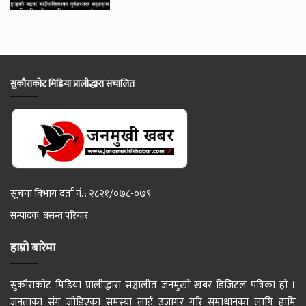
सुकौराकोट मिडिया प्रालीद्धारा संचालित
सूचना विभाग दर्ता नं. : २८२१/०७८-०७९
सम्पादक: बसन्त परियार
हाम्रो बारेमा
सुकौराकोट मिडिया प्रालीद्धारा सञ्चालीत जनमुखी खबर डिजिटल पत्रिका हो ।
जनताका संग जोडिएका समस्या लाई उजागर गरि समाधानका लागि हामि