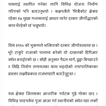
यसलाई स्थापित गर्नका लागि विभिन्न योजना निर्माण
गरिएको पनि बताउनुभयो । कक्षपतीले ‘भित्रीकोट क्षेत्रमा
रहेका १७ मुख्य गन्तव्यलाई आधार मानेर दरबार जीर्णोद्धारको
काम भैरहेको छ’ भन्नुभयो।
विसं १९९० को भुकम्पले भत्किएको दरबार जीर्णावस्थामा छ ।
भुरे टाकुरे राजाको पालामा बनेको यो दरबारको डिपिआर
समेत बनाईएको छ । सोही अनुसार पैदल मार्ग, ढुङ्गा बिच्छाउने
र सिढिं निर्माण लगायतका काम भइरहेको नगरपालिकाका
प्रवक्ता लक्ष्मीप्रकाश राजभण्डारी बताउँनुहुन्छ ।
यस क्षेत्रमा जिल्लाका आन्तरीक पर्यटक पुग्ने गरेका छन् ।
विभिन्न चाडपर्वमा पुजा आजा गर्न स्थानीयको समेत यहा लर्को