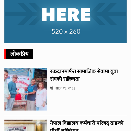
लोकप्रिय
रक्तदानमार्फत सामाजिक सेवामा युवा
संघको सक्रियता
साउन १६, २०८३
नेपाल विद्यालय कर्मचारी परिषद् दाङको