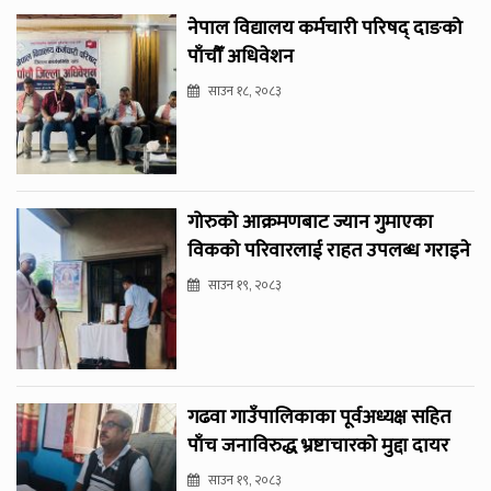
नेपाल विद्यालय कर्मचारी परिषद् दाङको
पाँचौँ अधिवेशन
साउन १८, २०८३
गोरुको आक्रमणबाट ज्यान गुमाएका
विकको परिवारलाई राहत उपलब्ध गराइने
साउन १९, २०८३
गढवा गाउँपालिकाका पूर्वअध्यक्ष सहित
पाँच जनाविरुद्ध भ्रष्टाचारको मुद्दा दायर
साउन १९, २०८३