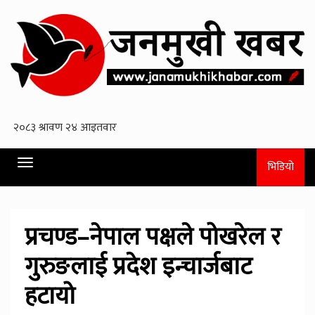
Toggle
भिडियो
navigation
प्रचण्ड–नेपाल पक्षले पोखरेल र
गुरुङलाई प्रदेश इन्चार्जबाट
हटायो