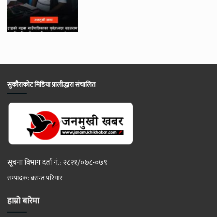
सुकौराकोट मिडिया प्रालीद्धारा संचालित
सूचना विभाग दर्ता नं. : २८२१/०७८-०७९
सम्पादक: बसन्त परियार
हाम्रो बारेमा