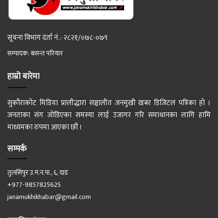
सूचना विभाग दर्ता नं. : २८२१/०७८-०७९
सम्पादक: बसन्त परियार
हाम्रो बारेमा
सुकौराकोट मिडिया प्रालीद्धारा सञ्चालीत जनमुखी खबर डिजिटल पत्रिका हो ।
जनताका संग जोडिएका समस्या लाई उजागर गरि समाधानका लागि हामि
माध्यमका रुपमा आएका छौं ।
सम्पर्क
तुलसिपुर उ.म.न.पा., ६, दाङ
+977-9857825625
janamukhikhabar@gmail.com