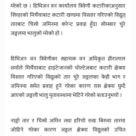
मरेकाे छ । डिभिजन वन कार्यालय त्रिवेणी कटारीकाअनुसार
सिरहाको मिर्चैयाबाट कटारी खण्डमा विस्तार गरिएको विद्युत्
तारबाट चिसो जमिनमा करेन्ट प्रवाह हुँदा सोमबार चुरे
जङ्गलमा भालुको मरेकाे हाे ।
डिभिजन वन त्रिवेणीका सहायक वन अधिकृत हीरालाल
शर्माले मिर्चैयाबाट हाइटेन्सनको भोल्टेजबाट कटारी क्षेत्रमा
विस्तार गरिएको विद्युत्को तार चुरे जङ्गलका केही भाग र
जमिनमा समेत प्रवाह हुने गरेका कारण यस क्षेत्रमा घुम्दै
आएको जङ्गली भालु मृतावस्थामा भेटिने गरेकाे बताउनुभयो ।
नाङ्गो तार र चिसो जमिन तथा हरियो रुख बिरुवा तारमा
जोडिने गरेका कारण जङ्गल क्षेत्रमा विद्युतकाे उचित