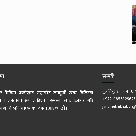
ेमा
सम्पर्क
तुलसिपुर उ.म.न.पा., ६, 
ट मिडिया प्रालीद्धारा सञ्चालीत जनमुखी खबर डिजिटल
+977-9857825625
 हो । जनताका संग जोडिएका समस्या लाई उजागर गरि
janamukhikhabar@
 लागि हामि माध्यमका रुपमा आएका छौं ।