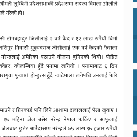
श्रीमती लुम्बिनी प्रदेशसभाकी प्रदेशसभा सदस्य विमला ओलीले
तले गरेको हो।
ी टोपबहादुर जिसीलाई २ वर्ष कैद र १२ लाख रुपैयाँ बिगो
लसिपुर निवासी मुकुन्दराज जीसीलाई एक वर्ष कैदको फैसला
नरेन्द्रलाई अमेरिका पठाउने योजना बुनिएको थियो। पीडित
्वेडर, कोलम्बिया हुँदै पनामा लगियो । पनामाबाट ६ दिन
ागुवा पुर्‍याए। होन्डुरस हुँदै ग्वाटेमाला लगेपछि उनलाई फेरि
ा कमाउने र ग्रिनकार्ड पनि लिने आशामा दलाललाई पैसा खुवाए ।
। १७ महिना जेल बसेर नरेन्द्र नेपाल फर्किए र आफूलाई
 जेलबाट छुटेर आउँदासम्म नरेन्द्रले ७५ लाख ९७ हजार रुपैयाँ