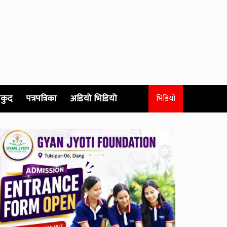
कुद
पत्रपत्रिका
अडियो भिडियो
भिडियो