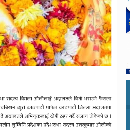
देशसभा सदस्य बिमला ओलीलाई अदालतले बिगो भराउने फैसला
 बेचबिखन ब्युरो काठमाडौं मार्फत काठमाडौं जिल्ला अदालतमा
नाउँदै अदालतले अभियुक्तलाई दोषी ठहर गर्दै सजाय तोकेको छ ।
त्कालीन लुम्बिनि प्रदेशका प्रदेशसभा सदस्य उत्तरकुमार ओलीको