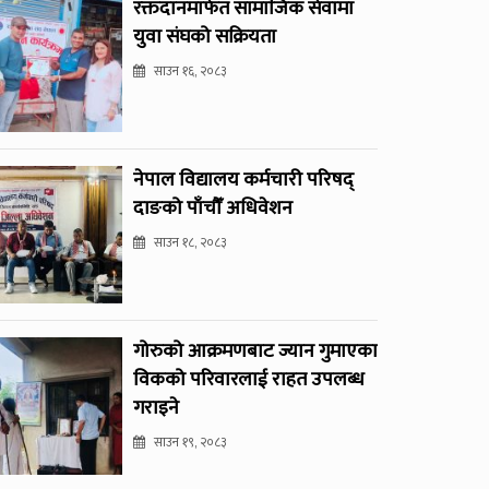
रक्तदानमार्फत सामाजिक सेवामा
युवा संघको सक्रियता
साउन १६, २०८३
नेपाल विद्यालय कर्मचारी परिषद्
दाङको पाँचौँ अधिवेशन
साउन १८, २०८३
गोरुको आक्रमणबाट ज्यान गुमाएका
विकको परिवारलाई राहत उपलब्ध
गराइने
साउन १९, २०८३