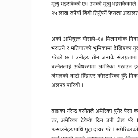
मृत्यु भइसकेको छ। उनको मृत्यु भइसकेकाले 
२५ लाख रुपैयाँ बिगो तिर्नुपर्ने फैसला अदाल
अर्का अभियुक्त घोराही–१४ मिलनचोक निवास
भराउने र मतियारको भूमिकामा देखिएका तु
गरेको छ । उनीहरु तीन जनाकै संलग्नतामा 
बस्नेतलाई अबैधरुपमा अमेरिका पठाउन इक
जंगलको बाटो हिँडाएर कोस्टारिका हुँदै निकार
अलपत्र पारियो ।
दाङका नरेन्द्र बस्नेतले अमेरिका पुगेर पैस
तर, अमेरिका टेकेकै दिन उनी जेल परे 
फसाउनेहरुमाथि मुद्दा दायर गरे । अमेरिकाको