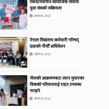
रक्तदानमार्फत सामाजिक सेवामा
युवा संघको सक्रियता
साउन १६, २०८३
नेपाल विद्यालय कर्मचारी परिषद्
दाङको पाँचौँ अधिवेशन
साउन १८, २०८३
गोरुको आक्रमणबाट ज्यान गुमाएका
विकको परिवारलाई राहत उपलब्ध
गराइने
साउन १९, २०८३