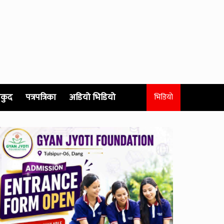
कुद
पत्रपत्रिका
अडियो भिडियो
भिडियो