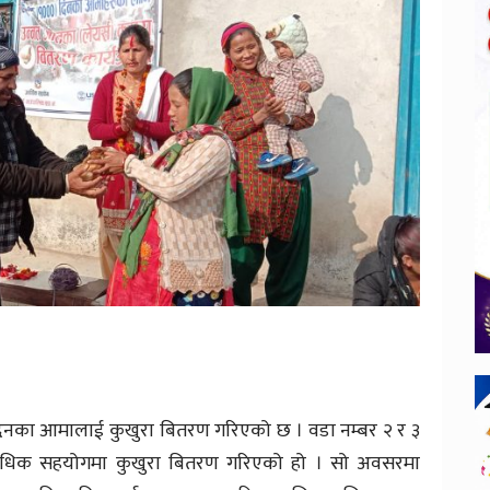
नका आमालाई कुखुरा बितरण गरिएको छ । वडा नम्बर २ र ३
बिधिक सहयोगमा कुखुरा बितरण गरिएको हो । सो अवसरमा