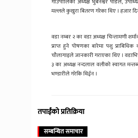
गाउपालिका अध्यक्ष भुबनेश्वर पौडेल, उपाध्यक
मल्लले कुखुरा बितरण गरेका थिए । हजार द
वडा नम्बर २ का वडा अध्यक्ष चिन्तामणी शर्मा
प्राप्त हुने पोषणका बारेमा पशु प्राब
चौलागाइले जानकारी गराएका थिए । वडाभित्
३ का अध्यक्ष नन्दलाल वलीको स्वागत मन्त
भण्डारीले गरेकि थिईन ।
तपाईंको प्रतिक्रिया
सम्बन्धित समाचार