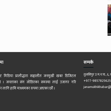
ेमा
सम्पर्क
तुलसिपुर उ.म.न.पा., ६, 
ट मिडिया प्रालीद्धारा सञ्चालीत जनमुखी खबर डिजिटल
+977-9857825625
 हो । जनताका संग जोडिएका समस्या लाई उजागर गरि
janamukhikhabar@
 लागि हामि माध्यमका रुपमा आएका छौं ।