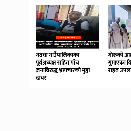
गढवा गाउँपालिकाका
गोरुको आक
पूर्वअध्यक्ष सहित पाँच
गुमाएका व
जनाविरुद्ध भ्रष्टाचारको मुद्दा
राहत उपलब
दायर