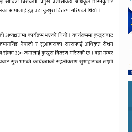
्ष साबित्रा बिश्वकर्मा, प्रमुख प्रशासकिय अधिकृत भिस्मकुमार
िनका आमालाई ३,३ वटा कुखुरा बितरण गरिएको थियो ।
को अध्यक्षतामा कार्यक्रम भएको थियो । कार्यक्रममा कुखुराबाट
िधिक कमानसिङ नेपाली र सुआहाराका सरसफाई अधिकृत रोशन
र रहेका ३३० जनालाई कुखुरा बितरण गरिएको छ । वडा नम्बर
ब्यबाट सुरु भएको कार्यक्रमको सहजीकरण सुआहाराका लक्ष्मी