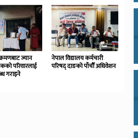
्रमणबाट ज्यान
नेपाल विद्यालय कर्मचारी
िकको परिवारलाई
परिषद् दाङको पाँचौँ अधिवेशन
्ध गराइने