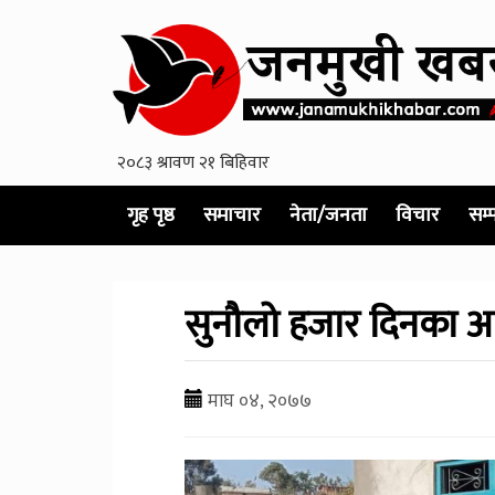
गृह पृष्ठ
समाचार
नेता/जनता
विचार
सम्
सुनौलो हजार दिनका आ
माघ ०४, २०७७