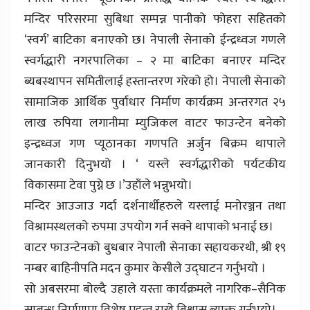
मन्दिर परिसरमा सुबिधा सम्पन्न पानीको फोहरा सहितको
‘स्वर्ग’ बाटिका बनाएको छ। नेपाली सेनाको ईन्द्रध्वज गणले
स्वर्गद्धारी नगरपालिका – २ मा बाटिका बनाएर मन्दिर
ब्यबस्थापन समितीलाई हस्तान्तरण गरेको हो। नेपाली सेनाको
सामाजिक आर्थिक पुर्वाधार निर्माण कार्यक्रम अन्तरगत २५
लाख रुपिया लगानीमा म्युजिकल वाटर फाउन्टेन बनेको
इन्द्रध्वज गण प्यूठानका गणपति अर्जुन बिक्रम थापाले
जानकारी दिनुभयो । ‘ यस्ले स्वर्गद्धारीको पर्यटकीय
विकासमा टेवा पुग्ने छ ।’उहाँले भन्नुभयो।
मन्दिर आउजाउ गर्दा दर्शनार्थीहरुले यस्लाई मनोरञ्जन तथा
विश्रामस्थलको रुपमा उपयोग गर्न सक्ने थापाको भनाई छ।
वाटर फाउन्टेनको बुधबार नेपाली सेनाका सहायकरथी, श्री १९
नम्बर बाहिनीपति मदन कुमार केसीले उद्घाटन गर्नुभयो ।
सो अबसरमा बोल्दै उहाले यस्ता कार्यक्रमले नागरिक–सैनिक
सम्बन्ध निर्माणमा विशेष महत्व राख्ने बिश्वास ब्याक्त गर्नुभयो।