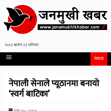
Toggle
भिडियो
navigation
नेपाली सेनाले प्यूठानमा बनायो
‘स्वर्ग बाटिका’
माघ ०७, २०७७