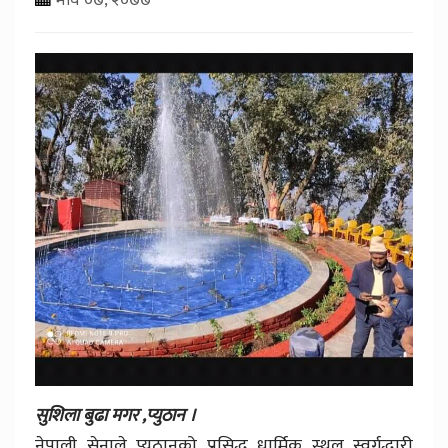
सुशिला बुढा मगर ,प्युठान ।
नेपाली सेनाले प्यूठानको प्रसिद्ध धार्मिक स्थल स्वर्गद्धारी