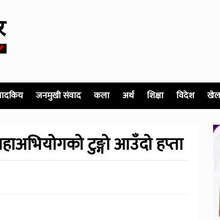
पादकिय
जनमुखी संवाद
कला
अर्थ
शिक्षा
विदेश
खेल
महाअभियोगको टुङ्गो आउँदो हप्ता