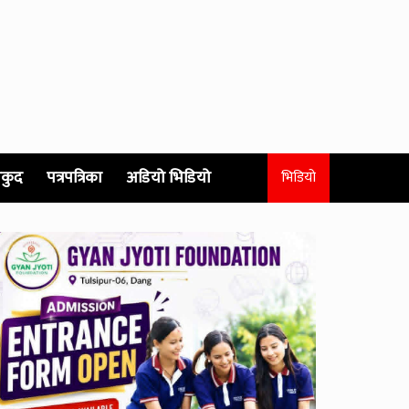
कुद
पत्रपत्रिका
अडियो भिडियो
भिडियो