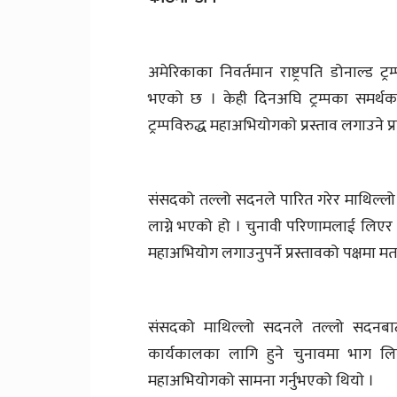
अमेरिकाका निवर्तमान राष्ट्रपति डोनाल्ड ट
भएको छ । केही दिनअघि ट्रम्पका समर्थक
ट्रम्पविरुद्ध महाअभियोगकाे प्रस्ताव लगाउने प
संसदको तल्लो सदनले पारित गरेर माथिल्लो सदन
लाग्ने भएको हो । चुनावी परिणामलाई लिएर ह
महाअभियोग लगाउनुपर्ने प्रस्तावको पक्षमा म
संसदको माथिल्लो सदनले तल्लो सदनबाट 
कार्यकालका लागि हुने चुनावमा भाग ल
महाअभियोगको सामना गर्नुभएको थियाे ।