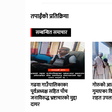
तपाईंको प्रतिक्रिया
सम्बन्धित समाचार
गढवा गाउँपालिकाका
गोरुको आक
पूर्वअध्यक्ष सहित पाँच
गुमाएका व
जनाविरुद्ध भ्रष्टाचारको मुद्दा
राहत उपलब
दायर