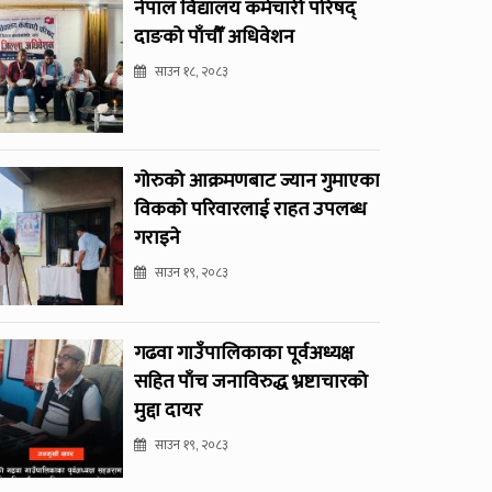
नेपाल विद्यालय कर्मचारी परिषद्
दाङको पाँचौँ अधिवेशन
साउन १८, २०८३
गोरुको आक्रमणबाट ज्यान गुमाएका
विकको परिवारलाई राहत उपलब्ध
गराइने
साउन १९, २०८३
गढवा गाउँपालिकाका पूर्वअध्यक्ष
सहित पाँच जनाविरुद्ध भ्रष्टाचारको
मुद्दा दायर
साउन १९, २०८३