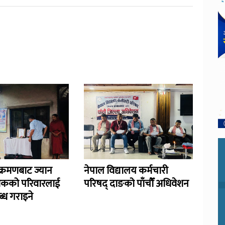
्रमणबाट ज्यान
नेपाल विद्यालय कर्मचारी
िकको परिवारलाई
परिषद् दाङको पाँचौँ अधिवेशन
्ध गराइने