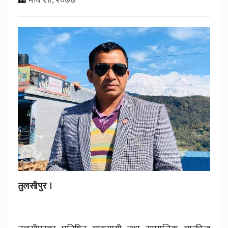
तुलसीपुर ।