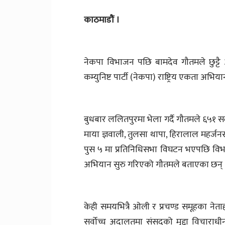
काठमाडौं ।
नेकपा विभाजन पछि बामदेव गौतमले छुट्ट
कम्युनिष्ट पार्टी (नेकपा) राष्ट्रिय एकता अभ
बुधबार ललितपुरमा भेला गर्दै गौतमले ६५१ 
माया ज्ञवाली, तुलसा थापा, हिरालाल महर्
पुस ५ मा प्रतिनिधिसभा विघटन भएपछि विभ
अभियान सुरु गरिएको गौतमले बताएका छन् 
केही समयभित्रै ओली र प्रचण्ड समूहका नेत
सर्वोच्च अदालतमा संसद्को मुद्दा विचार