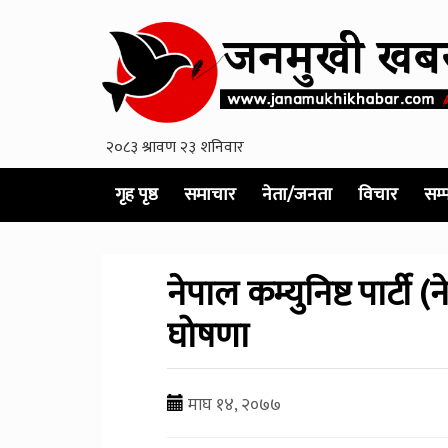
गृह पृष्ठ
समाचार
नेता/जनता
विचार
सम्
नेपाल कम्युनिष्ट पार्टी 
घोषणा
माघ १४, २०७७