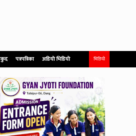
कुद
पत्रपत्रिका
अडियो भिडियो
भिडियो