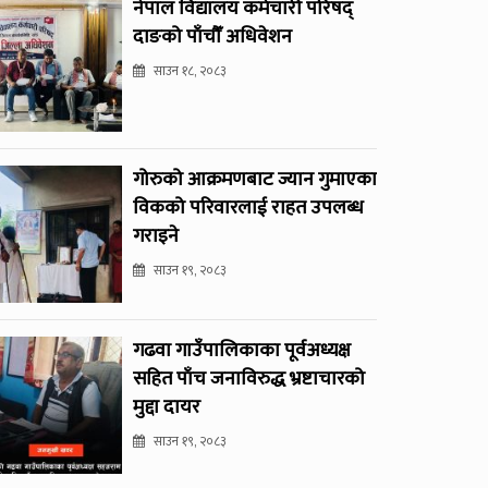
नेपाल विद्यालय कर्मचारी परिषद्
दाङको पाँचौँ अधिवेशन
साउन १८, २०८३
गोरुको आक्रमणबाट ज्यान गुमाएका
विकको परिवारलाई राहत उपलब्ध
गराइने
साउन १९, २०८३
गढवा गाउँपालिकाका पूर्वअध्यक्ष
सहित पाँच जनाविरुद्ध भ्रष्टाचारको
मुद्दा दायर
साउन १९, २०८३