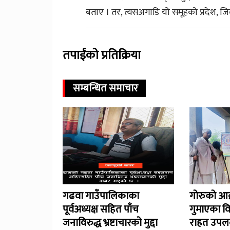
बताए । तर, त्यसअगाडि यो समूहको प्रदेश, 
तपाईंको प्रतिक्रिया
सम्बन्धित समाचार
गढवा गाउँपालिकाका
गोरुको आक
पूर्वअध्यक्ष सहित पाँच
गुमाएका व
जनाविरुद्ध भ्रष्टाचारको मुद्दा
राहत उपलब