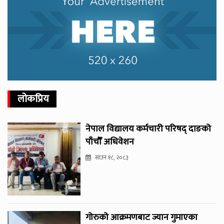
लोकप्रिय
नेपाल विद्यालय कर्मचारी परिषद् दाङको
पाँचौँ अधिवेशन
साउन १८, २०८३
गोरुको आक्रमणबाट ज्यान गुमाएका