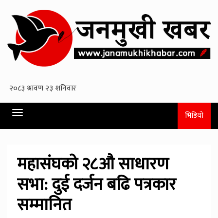
Toggle
भिडियो
navigation
महासंघको २८औ साधारण
सभा: दुई दर्जन बढि पत्रकार
सम्मानित