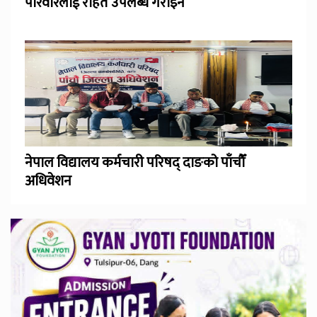
परिवारलाई राहत उपलब्ध गराइने
नेपाल विद्यालय कर्मचारी परिषद् दाङको पाँचौँ
अधिवेशन