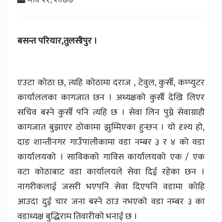
बसन्त परियार,तुलसीपुर ।
एउटा कोठा छ, त्यहि कोठामा दराज , टेवुल, कुर्सी, कम्प्युटर
कार्याललका कागजात छन । अध्यक्षको कुर्सी देखि लिएर
सचिव बस्ने कुर्सी पनि त्यहि छ । सेवा लिन पुग्ने सेवाग्राही
कागजात बुझाएर ठोकामा झुम्मिएका हुन्छन । यो दृश्य हो,
दाङ शान्तीनगर गाउँपालीकामा वडा नम्बर ३ र ४ को वडा
कार्यालयको । साविकको गाविस कार्यालयको एक / एक
वटा कोठाबाट वडा कार्यालयले सेवा दिई रहेका छन ।
नागरीकलाई जसरी भएपनि सेवा दिएपनि वडामा कोहि
आउदा दुई चार जना बस्ने ठाउ नभएको वडा नम्बर ३ का
वडाध्यक्ष बुद्धिराम तिवारीको भनाई छ ।