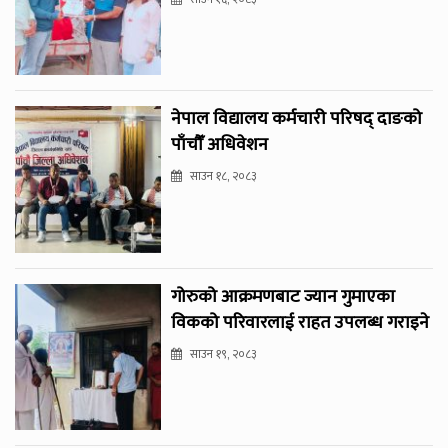
नेपाल विद्यालय कर्मचारी परिषद् दाङको
पाँचौँ अधिवेशन
साउन १८, २०८३
गोरुको आक्रमणबाट ज्यान गुमाएका
विकको परिवारलाई राहत उपलब्ध गराइने
साउन १९, २०८३