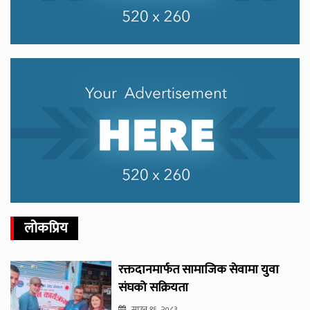
लोकप्रिय
रक्तदानमार्फत सामाजिक सेवामा युवा
संघको सक्रियता
साउन १६, २०८३