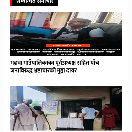
सम्बन्धित समाचार
गढवा गाउँपालिकाका पूर्वअध्यक्ष सहित पाँच
जनाविरुद्ध भ्रष्टाचारको मुद्दा दायर