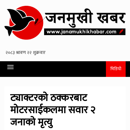
Toggle
भिडियो
navigation
ट्याक्टरको ठक्करबाट
मोटरसाईकलमा सवार २
जनाको मृत्यु