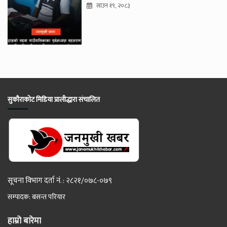
साउन १९, २०८३
सुकौराकोट मिडिया प्रालीद्धारा संचालित
सूचना विभाग दर्ता नं. : २८२१/०७८-०७९
सम्पादक: बसन्त परियार
हाम्रो बारेमा