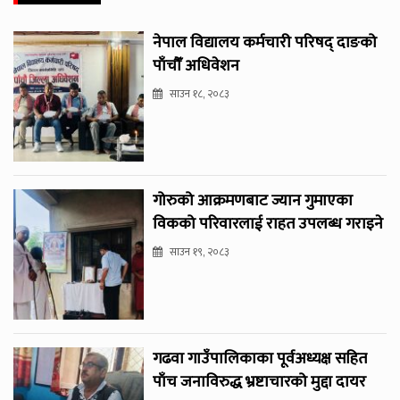
नेपाल विद्यालय कर्मचारी परिषद् दाङको
पाँचौँ अधिवेशन
साउन १८, २०८३
गोरुको आक्रमणबाट ज्यान गुमाएका
विकको परिवारलाई राहत उपलब्ध गराइने
साउन १९, २०८३
गढवा गाउँपालिकाका पूर्वअध्यक्ष सहित
पाँच जनाविरुद्ध भ्रष्टाचारको मुद्दा दायर