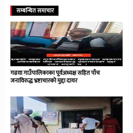
सम्बन्धित समाचार
गढवा गाउँपालिकाका पूर्वअध्यक्ष सहित पाँच
जनाविरुद्ध भ्रष्टाचारको मुद्दा दायर