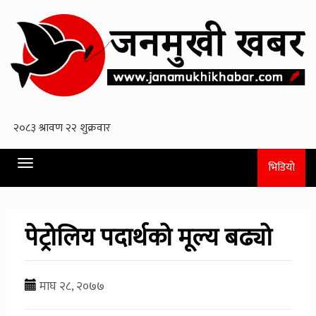
Toggle
भिडियो
navigation
पेट्रोलिय पदार्थको मूल्य बढ्यो
माघ २८, २०७७