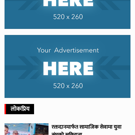
लोकप्रिय
रक्तदानमार्फत सामाजिक सेवामा युवा