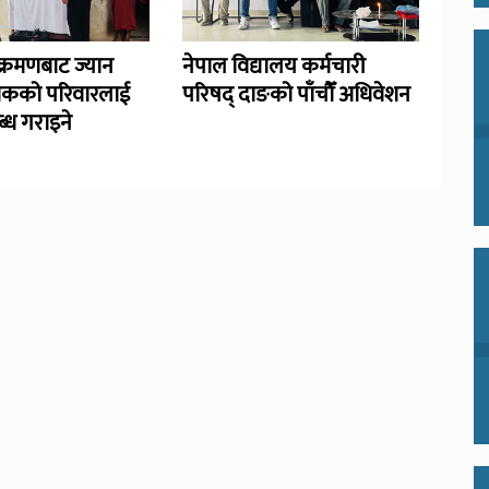
्रमणबाट ज्यान
नेपाल विद्यालय कर्मचारी
िकको परिवारलाई
परिषद् दाङको पाँचौँ अधिवेशन
्ध गराइने