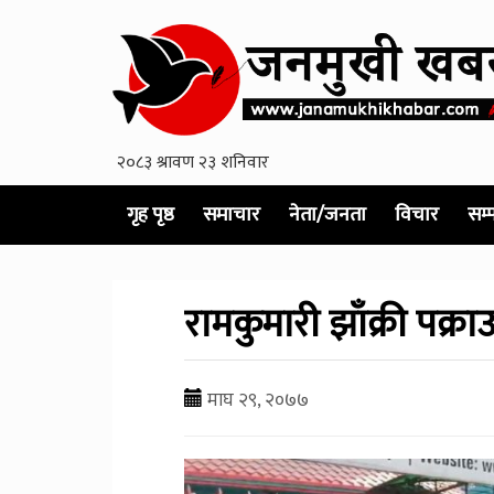
गृह पृष्ठ
समाचार
नेता/जनता
विचार
सम्
रामकुमारी झाँक्री पक्रा
माघ २९, २०७७