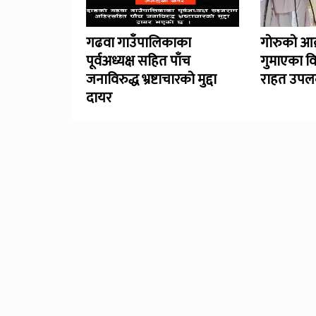
गढवा गाउँपालिकाका
गोरुको आक
पूर्वअध्यक्ष सहित पाँच
गुमाएका व
जनाविरुद्ध भ्रष्टाचारको मुद्दा
राहत उपलब
दायर