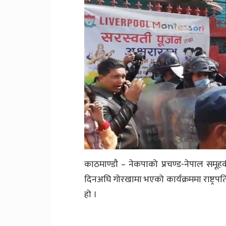
काठमाण्डाै – नेकपाको प्रचण्ड-नेपाल समूहकी
दिनअघि गोरखामा भएको कार्यक्रममा राष्ट्रपति
हो ।