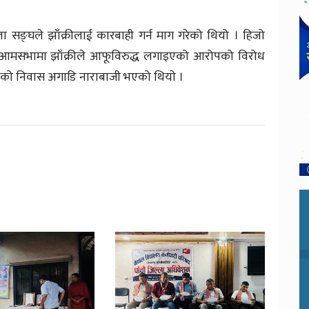
्घले झाँक्रीलाई कारबाही गर्न माग गरेको थियो । हिजो
ो आमसभामा झाँक्रीले आफूविरुद्ध लगाइएको आरोपको विरोध
उहाँको निवास अगाडि नाराबाजी भएको थियाे ।