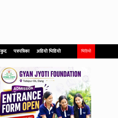
कुद
पत्रपत्रिका
अडियो भिडियो
भिडियो