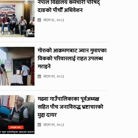
नेपाल विद्यालय कर्मचारी परिषद्
दाङको पाँचौँ अधिवेशन
साउन १८, २०८३
गोरुको आक्रमणबाट ज्यान गुमाएका
विकको परिवारलाई राहत उपलब्ध
गराइने
साउन १९, २०८३
गढवा गाउँपालिकाका पूर्वअध्यक्ष
सहित पाँच जनाविरुद्ध भ्रष्टाचारको
मुद्दा दायर
साउन १९, २०८३