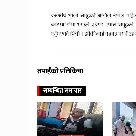
यसअघि ओली समूहको अखिल नेपाल महिला सङ
काठमाण्डौमा भएको प्रचण्ड-नेपाल समूहक
गर्नुभएको थियो । झाँक्रीलाई पक्राउ नगर्न 
तपाईंको प्रतिक्रिया
सम्बन्धित समाचार