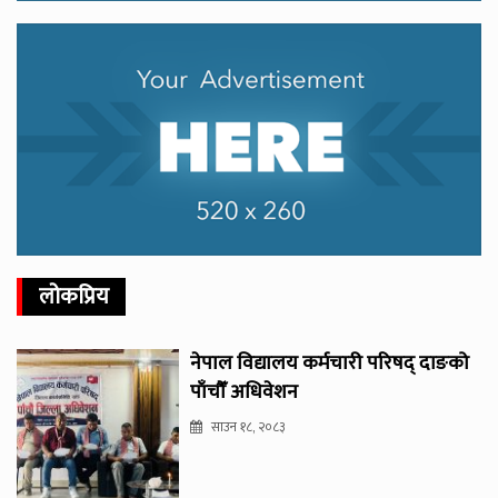
लोकप्रिय
नेपाल विद्यालय कर्मचारी परिषद् दाङको
पाँचौँ अधिवेशन
साउन १८, २०८३