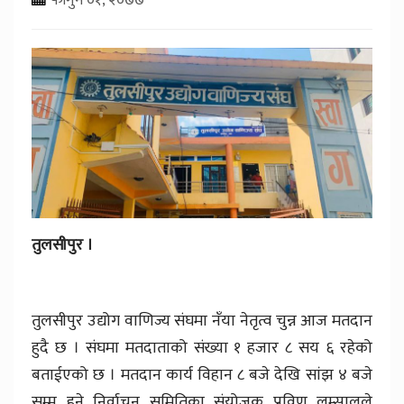
तुलसीपुर ।
तुलसीपुर उद्योग वाणिज्य संघमा नँया नेतृत्व चुन्न आज मतदान
हुदै छ । संघमा मतदाताको संख्या १ हजार ८ सय ६ रहेको
बताईएको छ । मतदान कार्य विहान ८ बजे देखि सांझ ४ बजे
सम्म हुने निर्वाचन समितिका संयोजक प्रविण लम्सालले