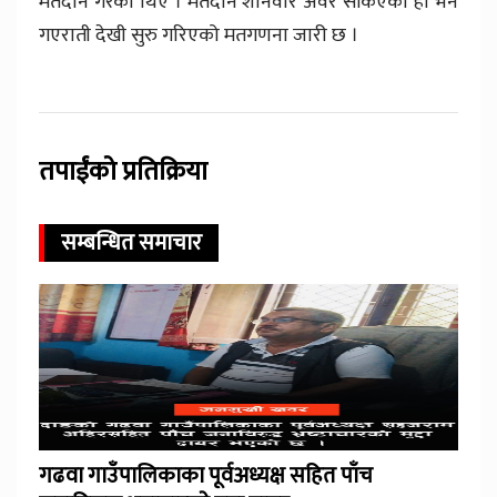
मतदान गरेका थिए । मतदान शनिवार अवेर सकिएको हो भने
गएराती देखी सुरु गरिएको मतगणना जारी छ ।
तपाईंको प्रतिक्रिया
सम्बन्धित समाचार
गढवा गाउँपालिकाका पूर्वअध्यक्ष सहित पाँच