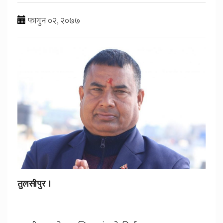
फागुन ०२, २०७७
तुलसीपुर ।