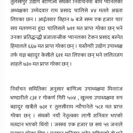
तुलसीपुर उद्योग बाणिज्य संघको निर्वाचनमा बाम प्यानलका
अध्यक्षका उम्मेदवार राम प्रसाद चालिसे ४४ मतले अग्रता
लिएका छन । आईतवार विहान ७ बजे सम्म एक हजार चार
सय मतगणना हुदा चालिसले ७११ मत प्राप्त गरेका छन् भने
उनका प्रतिद्धन्द्धी प्रजातान्त्रीक प्यानलका टेकन प्रसाद बस्नेत
हिमालले ६६७ मत प्राप्त गरेका छन् । यस्तैगरी उद्योग उपाध्यक्ष
तर्फ यज्ञ बहादुर केसीले ६११ मत लिएका छन् भने ललितजंग
शाहले ७३० मत प्राप्त गरेका छन् ।
निर्वाचन समितिका अनुसार बाणिज्य उपाध्यक्षमा मिनराज
भण्डारीले ८३१ र गोकर्ण गिरी ५०४ , खुल्ला उपाध्यक्षमा रुप
बहादुर खत्रीले ७३१ र तुलसीराम न्यौपानेले ५८१ मत प्राप्त
गरेका छन् । संघको नयाँ नेतृत्वका लागी शनिवार भएको
मतदान भएको थियो । जसमा एक हजार छ सय ५९ जनाले