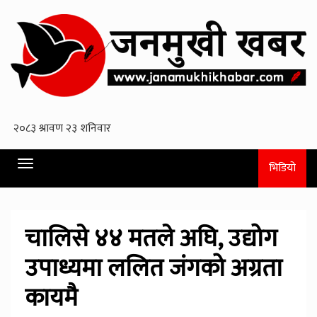
Toggle
भिडियो
navigation
चालिसे ४४ मतले अघि, उद्योग
उपाध्यमा ललित जंगको अग्रता
कायमै