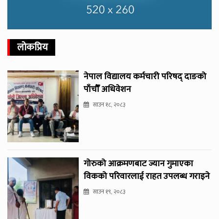
लोकप्रिय
नेपाल विद्यालय कर्मचारी परिषद् दाङको
पाँचौँ अधिवेशन
साउन १८, २०८३
गोरुको आक्रमणबाट ज्यान गुमाएका
विकको परिवारलाई राहत उपलब्ध गराइने
साउन १९, २०८३