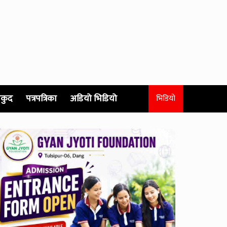
कुद
पत्रपत्रिका
अडियो भिडियो
भिडियो