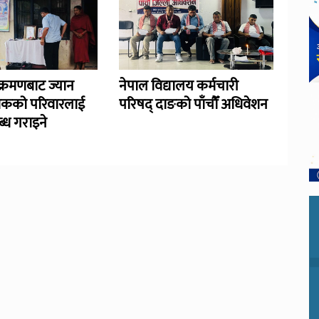
्रमणबाट ज्यान
नेपाल विद्यालय कर्मचारी
िकको परिवारलाई
परिषद् दाङको पाँचौँ अधिवेशन
्ध गराइने