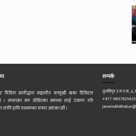
ेमा
सम्पर्क
तुलसिपुर उ.म.न.पा., ६, 
ट मिडिया प्रालीद्धारा सञ्चालीत जनमुखी खबर डिजिटल
+977-9857825625
 हो । जनताका संग जोडिएका समस्या लाई उजागर गरि
janamukhikhabar@
 लागि हामि माध्यमका रुपमा आएका छौं ।