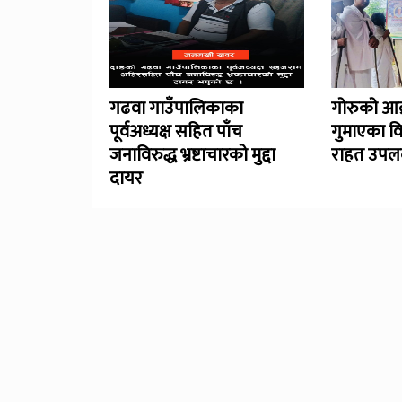
गढवा गाउँपालिकाका
गोरुको आक
पूर्वअध्यक्ष सहित पाँच
गुमाएका व
जनाविरुद्ध भ्रष्टाचारको मुद्दा
राहत उपलब
दायर