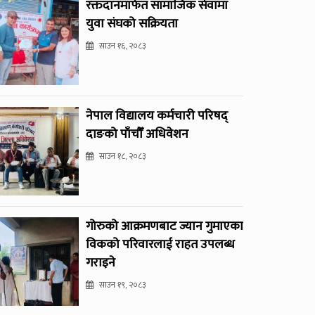
रक्तदानमार्फत सामाजिक सेवामा
युवा संघको सक्रियता
साउन १६, २०८३
नेपाल विद्यालय कर्मचारी परिषद्
दाङको पाँचौँ अधिवेशन
साउन १८, २०८३
गोरुको आक्रमणबाट ज्यान गुमाएका
विकको परिवारलाई राहत उपलब्ध
गराइने
साउन १९, २०८३