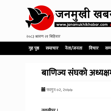
गृह पृष्ठ
समाचार
नेता/जनता
विचार
सम्
बाणिज्य संघको अध्यक्ष
फागुन ०२, २०७७
तुलसीपुर ।