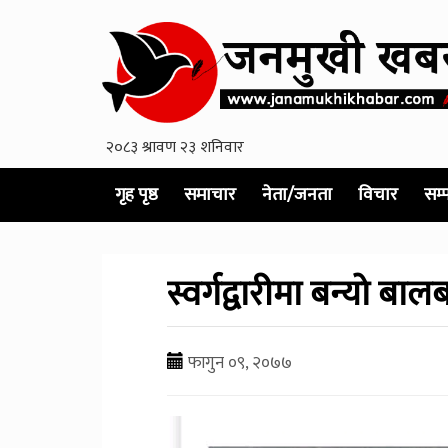
गृह पृष्ठ
समाचार
नेता/जनता
विचार
सम्
स्वर्गद्वारीमा बन्यो ब
फागुन ०९, २०७७