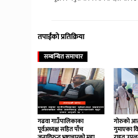
तपाईंको प्रतिक्रिया
सम्बन्धित समाचार
गढवा गाउँपालिकाका
गोरुको आक
पूर्वअध्यक्ष सहित पाँच
गुमाएका व
जनाविरुद्ध भ्रष्टाचारको मुद्दा
राहत उपलब