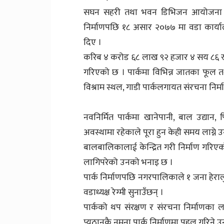
सघन सहरी तथा भवन डिभिजन आयोजना दाङ
निर्माणपछि १८ असार २०७७ मा वडा कार्याल
दिए ।
करिब ४ करोड ६८ लाख ९२ हजार ४ सय ८६ रुपैय
गरिएको छ । पार्कमा विभिन्न जातका फूल त
विश्राम स्थल, गाडी पार्कलगायत संरचना निर्मा
नवनिर्मित पार्कमा खानेपानी, बाल उद्यान
अवस्थामा रहेकाले पूरा हुन केही समय लाग्ने 
बालबालिकालाई केन्द्रित गरी निर्माण गरिएक
लागिपरेको उनको भनाइ छ ।
पार्क निर्माणपछि नगरपालिकाले १ जना हेरालुस
वडाध्यक्ष रेग्मी सुनाउँछन् ।
पार्कको थप संरक्षण र संरचना निर्माणका
प्यूठानकै नमुना पार्क निर्माणमा पहल गरिने