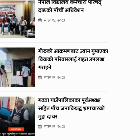
नेपाल विद्यालय कर्मचारी परिषद्
दाङको पाँचौँ अधिवेशन
साउन १८, २०८३
गोरुको आक्रमणबाट ज्यान गुमाएका
विकको परिवारलाई राहत उपलब्ध
गराइने
साउन १९, २०८३
गढवा गाउँपालिकाका पूर्वअध्यक्ष
सहित पाँच जनाविरुद्ध भ्रष्टाचारको
मुद्दा दायर
साउन १९, २०८३