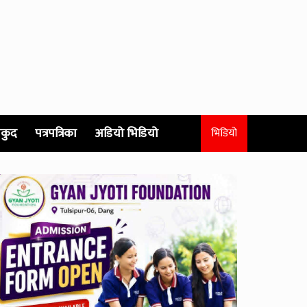
कुद
पत्रपत्रिका
अडियो भिडियो
भिडियो