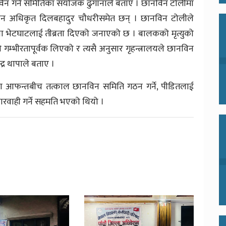
िन गर्ने समितिका संयोजक ढुंगानाले बताए । छानविन टोलीमा
सन्धान अधिकृत दिलबहादुर चौधरीसमेत छन् । छानविन टोलीले
 भेटघाटलाई तीब्रता दिएको जनाएको छ । बालकको मृत्युको
 गम्भीरतापूर्वक लिएको र त्यसै अनुसार गृहन्त्रालयले छानविन
द्र थापाले बताए ।
का आफन्तबीच तत्काल छानविन समिति गठन गर्ने, पीडितलाई
ारवाही गर्ने सहमति भएको थियो ।