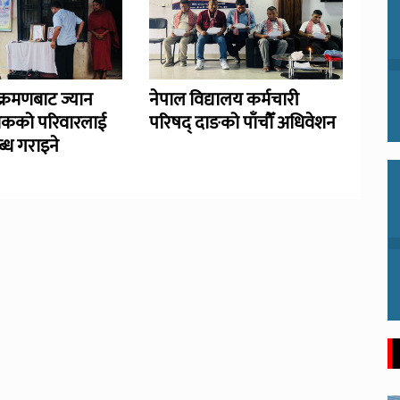
्रमणबाट ज्यान
नेपाल विद्यालय कर्मचारी
िकको परिवारलाई
परिषद् दाङको पाँचौँ अधिवेशन
्ध गराइने