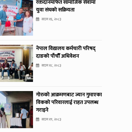
रक्तदानमार्फत सामाजिक सेवामा
युवा संघको सक्रियता
साउन १६, २०८३
नेपाल विद्यालय कर्मचारी परिषद्
दाङको पाँचौँ अधिवेशन
साउन १८, २०८३
गोरुको आक्रमणबाट ज्यान गुमाएका
विकको परिवारलाई राहत उपलब्ध
गराइने
साउन १९, २०८३