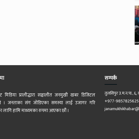
ेमा
सम्पर्क
तुलसिपुर उ.म.न.पा., ६, 
ट मिडिया प्रालीद्धारा सञ्चालीत जनमुखी खबर डिजिटल
+977-9857825625
 हो । जनताका संग जोडिएका समस्या लाई उजागर गरि
janamukhikhabar@
 लागि हामि माध्यमका रुपमा आएका छौं ।