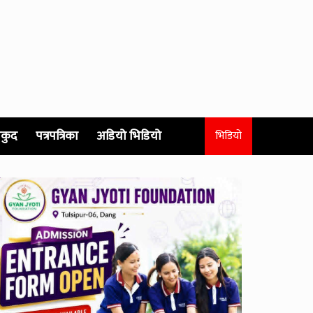
कुद
पत्रपत्रिका
अडियो भिडियो
भिडियो