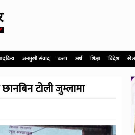
पादकिय
जनमुखी संवाद
कला
अर्थ
शिक्षा
विदेश
खेल
न छानबिन टोली जुम्लामा