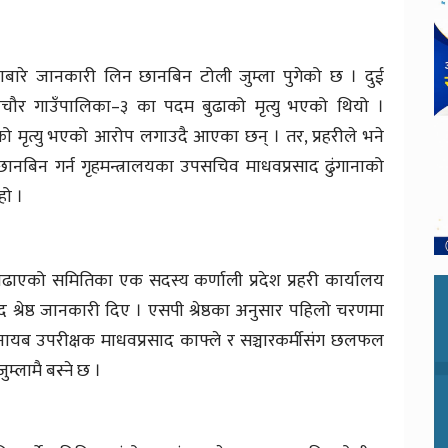
नाबारे जानकारी लिन छानबिन टोली जुम्ला पुगेको छ । दुई
ठीचौर गाउँपालिका–३ का पदम बुढाको मृत्यु भएको थियो ।
ो मृत्यु भएको आरोप लगाउदै आएका छन् । तर, प्रहरीले भने
नबिन गर्न गृहमन्त्रालयका उपसचिव माधवप्रसाद ढुंगानाको
हो ।
ढाएको समितिका एक सदस्य कर्णाली प्रदेश प्रहरी कार्यालय
ाद श्रेष्ठ जानकारी दिए । एसपी श्रेष्ठका अनुसार पहिलो चरणमा
हरी नायब उपरीक्षक माधवप्रसाद काफ्ले र सञ्चारकर्मीसंग छलफल
्लामै बस्ने छ ।