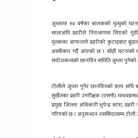
जुम्लामा १४ वर्षका बालकको मृत्युको घट
साताअघि प्रहरीले नियन्त्रणमा लिएको गु
मृतकका आफन्तले प्रहरीको कुटाइबाट बुढाक
अस्वीकार गर्दै आएको छ । सोही घटनाको छा
संयोजकत्वको छानविन समिति जुम्ला पुगेको 
टोलीले जुम्ला पुगेर छानविनको काम अघि ब
सुर्खेतका प्रहरी उपरीक्षक (एसपी) माधवप्रस
प्रमुख जिल्ला अधिकारी भुपेन्द्र थापा, प्र
गरिएको छ । अनुसन्धान नसकिँदासम्म टोली जुम