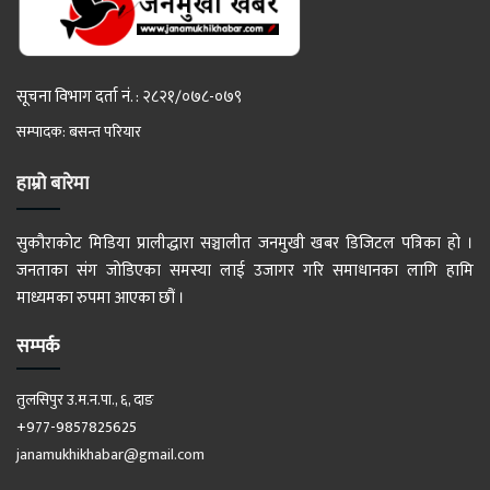
सूचना विभाग दर्ता नं. : २८२१/०७८-०७९
सम्पादक: बसन्त परियार
हाम्रो बारेमा
सुकौराकोट मिडिया प्रालीद्धारा सञ्चालीत जनमुखी खबर डिजिटल पत्रिका हो ।
जनताका संग जोडिएका समस्या लाई उजागर गरि समाधानका लागि हामि
माध्यमका रुपमा आएका छौं ।
सम्पर्क
तुलसिपुर उ.म.न.पा., ६, दाङ
+977-9857825625
janamukhikhabar@gmail.com