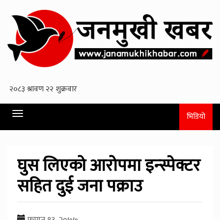
Toggle
भिडियो
navigation
घुस लिएको आरोपमा इन्स्पेक्टर
सहित दुई जना पक्राउ
फागुन १३, २०७७