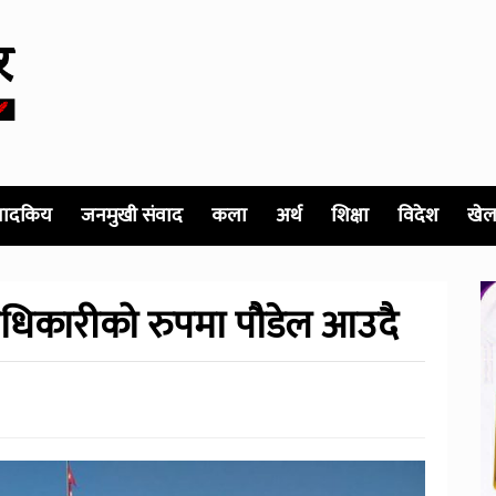
पादकिय
जनमुखी संवाद
कला
अर्थ
शिक्षा
विदेश
खेल
अधिकारीको रुपमा पौडेल आउदै