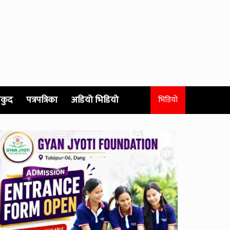
कुद
पत्रपत्रिका
अडियो भिडियो
भिडियो