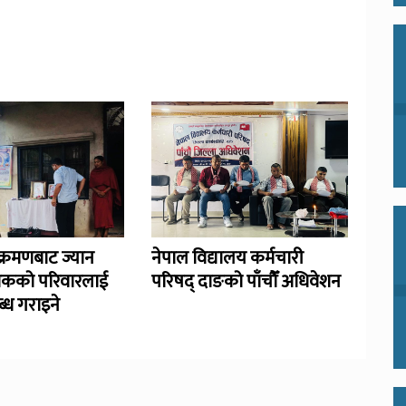
्रमणबाट ज्यान
नेपाल विद्यालय कर्मचारी
िकको परिवारलाई
परिषद् दाङको पाँचौँ अधिवेशन
्ध गराइने