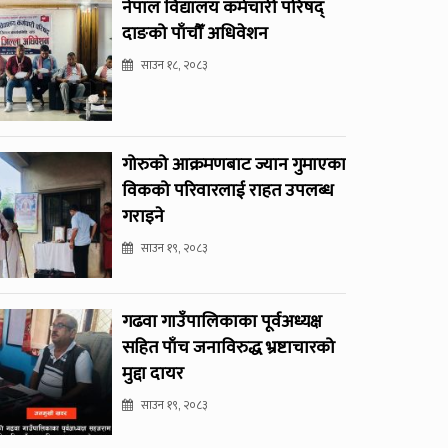
नेपाल विद्यालय कर्मचारी परिषद्
दाङको पाँचौँ अधिवेशन
साउन १८, २०८३
गोरुको आक्रमणबाट ज्यान गुमाएका
विकको परिवारलाई राहत उपलब्ध
गराइने
साउन १९, २०८३
गढवा गाउँपालिकाका पूर्वअध्यक्ष
सहित पाँच जनाविरुद्ध भ्रष्टाचारको
मुद्दा दायर
साउन १९, २०८३