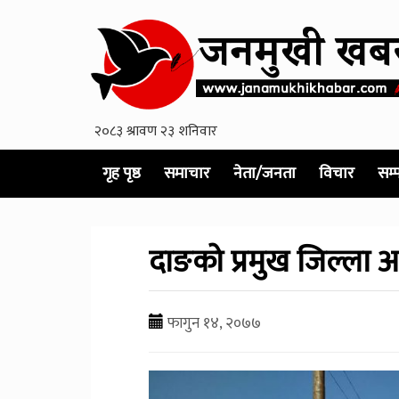
गृह पृष्ठ
समाचार
नेता/जनता
विचार
सम्
दाङको प्रमुख जिल्ला 
फागुन १४, २०७७