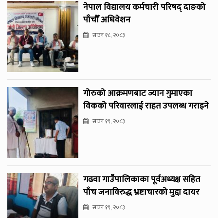
नेपाल विद्यालय कर्मचारी परिषद् दाङको
पाँचौँ अधिवेशन
साउन १८, २०८३
गोरुको आक्रमणबाट ज्यान गुमाएका
विकको परिवारलाई राहत उपलब्ध गराइने
साउन १९, २०८३
गढवा गाउँपालिकाका पूर्वअध्यक्ष सहित
पाँच जनाविरुद्ध भ्रष्टाचारको मुद्दा दायर
साउन १९, २०८३