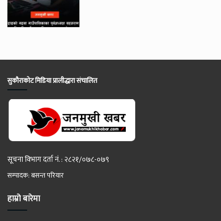
सुकौराकोट मिडिया प्रालीद्धारा संचालित
सूचना विभाग दर्ता नं. : २८२१/०७८-०७९
सम्पादक: बसन्त परियार
हाम्रो बारेमा