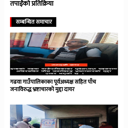
तपाईंको प्रतिक्रिया
सम्बन्धित समाचार
गढवा गाउँपालिकाका पूर्वअध्यक्ष सहित पाँच
जनाविरुद्ध भ्रष्टाचारको मुद्दा दायर