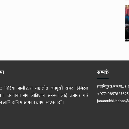
ेमा
सम्पर्क
तुलसिपुर उ.म.न.पा., ६, 
ट मिडिया प्रालीद्धारा सञ्चालीत जनमुखी खबर डिजिटल
+977-9857825625
 हो । जनताका संग जोडिएका समस्या लाई उजागर गरि
janamukhikhabar@
 लागि हामि माध्यमका रुपमा आएका छौं ।