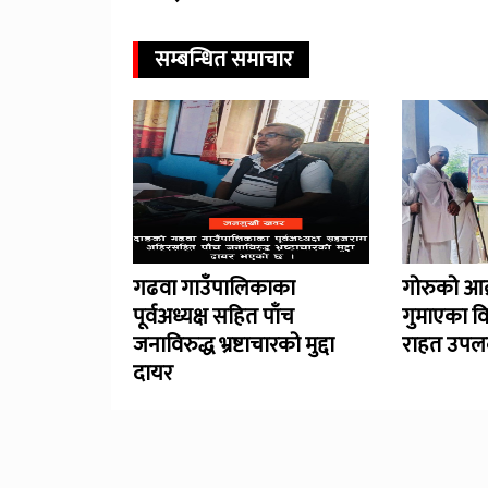
सम्बन्धित समाचार
गढवा गाउँपालिकाका
गोरुको आक
पूर्वअध्यक्ष सहित पाँच
गुमाएका व
जनाविरुद्ध भ्रष्टाचारको मुद्दा
राहत उपलब
दायर