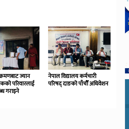
्रमणबाट ज्यान
नेपाल विद्यालय कर्मचारी
िकको परिवारलाई
परिषद् दाङको पाँचौँ अधिवेशन
्ध गराइने