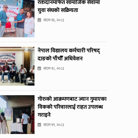
रक्तदानमार्फत सामाजिक सेवामा
युवा संघको सक्रियता
साउन १६, २०८३
नेपाल विद्यालय कर्मचारी परिषद्
दाङको पाँचौँ अधिवेशन
साउन १८, २०८३
गोरुको आक्रमणबाट ज्यान गुमाएका
विकको परिवारलाई राहत उपलब्ध
गराइने
साउन १९, २०८३