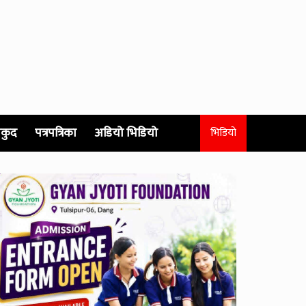
कुद
पत्रपत्रिका
अडियो भिडियो
भिडियो