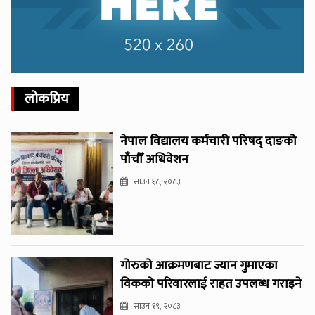
लोकप्रिय
नेपाल विद्यालय कर्मचारी परिषद् दाङको
पाँचौँ अधिवेशन
साउन १८, २०८३
गोरुको आक्रमणबाट ज्यान गुमाएका
विकको परिवारलाई राहत उपलब्ध गराइने
साउन १९, २०८३