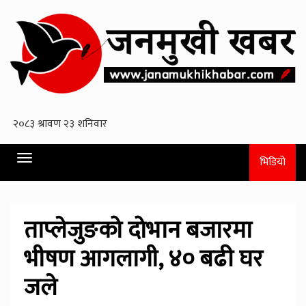
Toggle
भिडियो
navigation
ताप्लेजुङको दोभान बजारमा
भीषण आगलागी, ४० बढी घर
जले