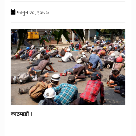
फागुन २०, २०७७
काठमाडौं ।