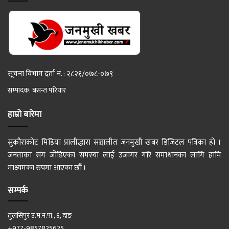
सूचना विभाग दर्ता नं. : २८२१/०७८-०७९
सम्पादक: बसन्त परियार
हाम्रो बारेमा
सुकौराकोट मिडिया प्रालीद्धारा सञ्चालीत जनमुखी खबर डिजिटल पत्रिका हो ।
जनताका संग जोडिएका समस्या लाई उजागर गरि समाधानका लागि हामि
माध्यमका रुपमा आएका छौं ।
सम्पर्क
तुलसिपुर उ.म.न.पा., ६, दाङ
+977-9857825625