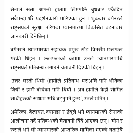
सेनाले सत्ता आफ्नो हातमा लिएपछि बुधबार एकैदिन
सबैभन्दा धेरै प्रदर्शनकारी मारिएका हुन् । शुक्रबार बर्गेनरले
राष्ट्रसंघको सुरक्षा परिषद्मा म्यानमारमा विकसित घटनाबारे
जानकारी दिनेछिन् ।
बर्गेनरले म्यानमारका सहायक प्रमुख सोइ विनसँग छलफल
गरेकी थिइन् । छलफलको क्रममा उनले म्यानमारमाथि
राष्ट्रसंघले प्रतिबन्ध लगाउने चेतावनी दिएकी थिइन् ।
‘उत्तर यस्तो थियो (हामीले प्रतिबन्ध यसअघि पनि भोगेका
थियौं र हामी बाँचेका पनि थियौं । अब हामीले केही सीमित
साथीहरुको साथमा अघि बढ्नुपर्ने हुन्छ’, उनले भनिन् ।
अमेरिका, बेलायत, क्यानडा र ईयूले भने म्यानमारको सेनाको
आलोचना गर्दै प्रतिबन्धको चेतावनी दिँदै आएका छन् । चीन र
रुसले भने यो म्यानमारको आन्तरिक मामिला भएको बताउँदै