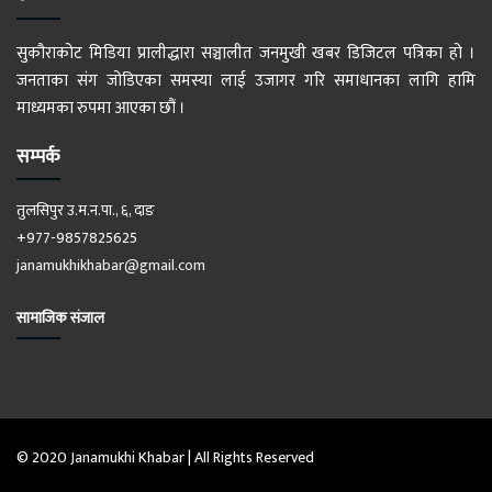
सुकौराकोट मिडिया प्रालीद्धारा सञ्चालीत जनमुखी खबर डिजिटल पत्रिका हो ।
जनताका संग जोडिएका समस्या लाई उजागर गरि समाधानका लागि हामि
माध्यमका रुपमा आएका छौं ।
सम्पर्क
तुलसिपुर उ.म.न.पा., ६, दाङ
+977-9857825625
janamukhikhabar@gmail.com
सामाजिक संजाल
© 2020 Janamukhi Khabar | All Rights Reserved