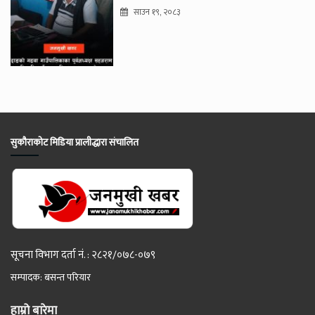
साउन १९, २०८३
सुकौराकोट मिडिया प्रालीद्धारा संचालित
सूचना विभाग दर्ता नं. : २८२१/०७८-०७९
सम्पादक: बसन्त परियार
हाम्रो बारेमा