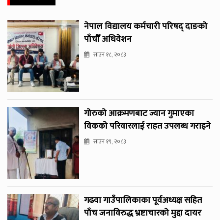
नेपाल विद्यालय कर्मचारी परिषद् दाङको
पाँचौँ अधिवेशन
साउन १८, २०८३
गोरुको आक्रमणबाट ज्यान गुमाएका
विकको परिवारलाई राहत उपलब्ध गराइने
साउन १९, २०८३
गढवा गाउँपालिकाका पूर्वअध्यक्ष सहित
पाँच जनाविरुद्ध भ्रष्टाचारको मुद्दा दायर