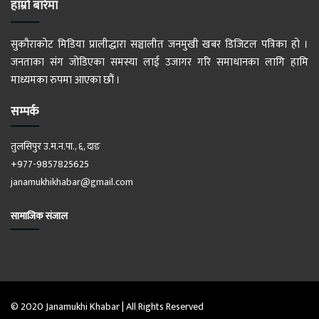
हाम्रो बारेमा
सुकौराकोट मिडिया प्रालीद्धारा सञ्चालीत जनमुखी खबर डिजिटल पत्रिका हो ।
जनताका संग जोडिएका समस्या लाई उजागर गरि समाधानका लागि हामि
माध्यमका रुपमा आएका छौं ।
सम्पर्क
तुलसिपुर उ.म.न.पा., ६, दाङ
+977-9857825625
janamukhikhabar@gmail.com
सामाजिक संजाल
© 2020 Janamukhi Khabar | All Rights Reserved