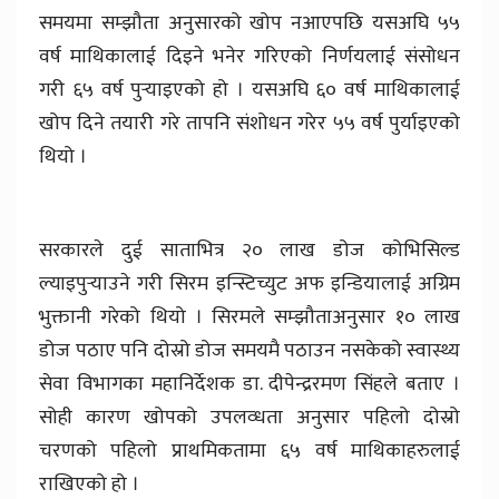
समयमा सम्झौता अनुसारको खोप नआएपछि यसअघि ५५
वर्ष माथिकालाई दिइने भनेर गरिएको निर्णयलाई संसोधन
गरी ६५ वर्ष पुर्‍याइएको हो । यसअघि ६० वर्ष माथिकालाई
खोप दिने तयारी गरे तापनि संशोधन गरेर ५५ वर्ष पुर्याइएको
थियो ।
सरकारले दुई साताभित्र २० लाख डोज कोभिसिल्ड
ल्याइपुर्‍याउने गरी सिरम इन्स्टिच्युट अफ इन्डियालाई अग्रिम
भुक्तानी गरेको थियो । सिरमले सम्झौताअनुसार १० लाख
डोज पठाए पनि दोस्रो डोज समयमै पठाउन नसकेको स्वास्थ्य
सेवा विभागका महानिर्देशक डा. दीपेन्द्ररमण सिंहले बताए ।
सोही कारण खोपको उपलव्धता अनुसार पहिलो दोस्रो
चरणको पहिलो प्राथमिकतामा ६५ वर्ष माथिकाहरुलाई
राखिएको हो ।