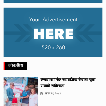
लोकप्रिय
रक्तदानमार्फत सामाजिक सेवामा युवा
संघको सक्रियता
साउन १६, २०८३