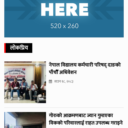
लोकप्रिय
नेपाल विद्यालय कर्मचारी परिषद् दाङको
पाँचौँ अधिवेशन
साउन १८, २०८३
गोरुको आक्रमणबाट ज्यान गुमाएका
विकको परिवारलाई राहत उपलब्ध गराइने