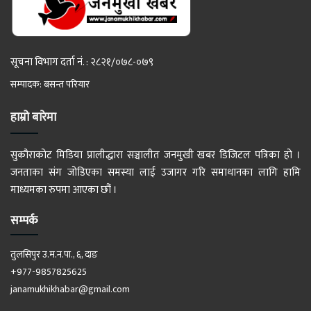
सूचना विभाग दर्ता नं. : २८२१/०७८-०७९
सम्पादक: बसन्त परियार
हाम्रो बारेमा
सुकौराकोट मिडिया प्रालीद्धारा सञ्चालीत जनमुखी खबर डिजिटल पत्रिका हो ।
जनताका संग जोडिएका समस्या लाई उजागर गरि समाधानका लागि हामि
माध्यमका रुपमा आएका छौं ।
सम्पर्क
तुलसिपुर उ.म.न.पा., ६, दाङ
+977-9857825625
janamukhikhabar@gmail.com