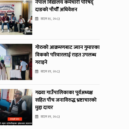
नेपाल विद्यालय कर्मचारी परिषद्
दाङको पाँचौँ अधिवेशन
साउन १८, २०८३
गोरुको आक्रमणबाट ज्यान गुमाएका
विकको परिवारलाई राहत उपलब्ध
गराइने
साउन १९, २०८३
गढवा गाउँपालिकाका पूर्वअध्यक्ष
सहित पाँच जनाविरुद्ध भ्रष्टाचारको
मुद्दा दायर
साउन १९, २०८३