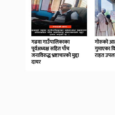
गढवा गाउँपालिकाका
गोरुको आक
पूर्वअध्यक्ष सहित पाँच
गुमाएका व
जनाविरुद्ध भ्रष्टाचारको मुद्दा
राहत उपलब
दायर