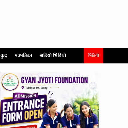
कुद
पत्रपत्रिका
अडियो भिडियो
भिडियो