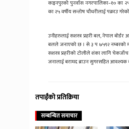
कञ्चनपुरको पुनर्वास नगरपालिका–१० का २
का २५ वर्षीय सन्तोष चौधरीलाई पक्राउ गरेको
उनीहरुलाई सशस्त्र प्रहरी बल, नेपाल बोर्डर 
बलले जनाएको छ । से ३ प ७५९२ नम्बरको 
सशस्त्र प्रहरीको टोलीले शंका लागि चेकजाँच 
जनालाई बरामद ब्राउन सुगरसहित आवश्यक क
तपाईंको प्रतिक्रिया
सम्बन्धित समाचार