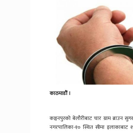
काठमाडौं ।
कञ्चनपुरको बेलौरीबाट चार ग्राम ब्राउन सु
नगरपालिका-१० स्थित सीमा इलाकाबाट शनिब