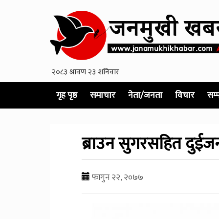
गृह पृष्ठ
समाचार
नेता/जनता
विचार
सम्
ब्राउन सुगरसहित दुईजन
फागुन २२, २०७७