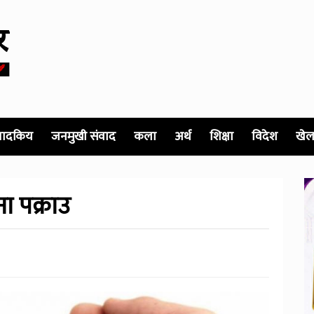
पादकिय
जनमुखी संवाद
कला
अर्थ
शिक्षा
विदेश
खेल
ा पक्राउ