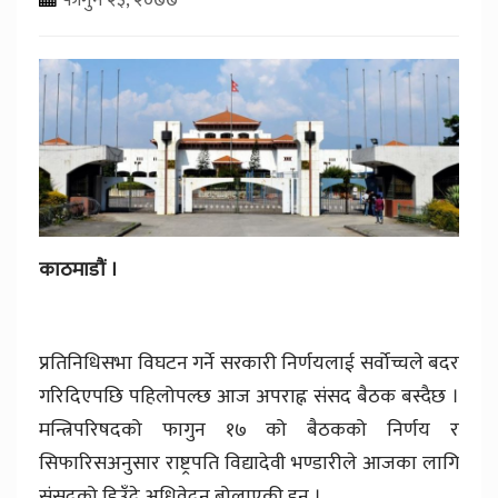
काठमाडाैं ।
प्रतिनिधिसभा विघटन गर्ने सरकारी निर्णयलाई सर्वोच्चले बदर
गरिदिएपछि पहिलोपल्छ आज अपराह्न संसद बैठक बस्दैछ ।
मन्त्रिपरिषदको फागुन १७ को बैठकको निर्णय र
सिफारिसअनुसार राष्ट्रपति विद्यादेवी भण्डारीले आजका लागि
संसदको हिउँदे अधिवेदन बोलाएकी हुन् ।