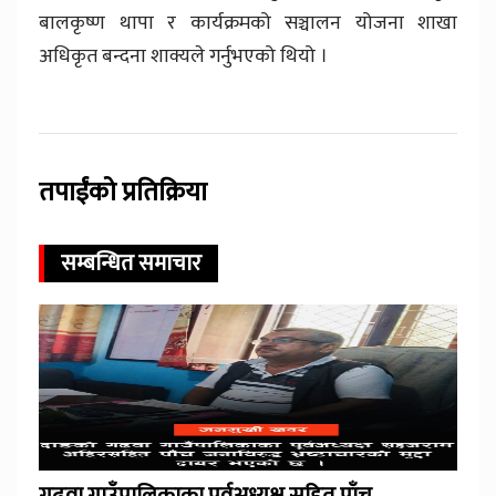
बालकृष्ण थापा र कार्यक्रमको सञ्चालन योजना शाखा
अधिकृत बन्दना शाक्यले गर्नुभएको थियो ।
तपाईंको प्रतिक्रिया
सम्बन्धित समाचार
गढवा गाउँपालिकाका पूर्वअध्यक्ष सहित पाँच