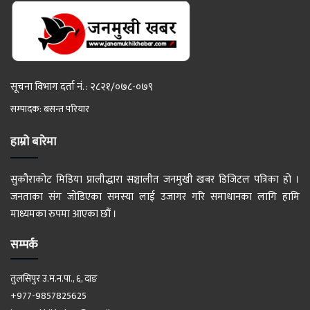
सूचना विभाग दर्ता नं. : २८२१/०७८-०७९
सम्पादक: बसन्त परियार
हाम्रो बारेमा
सुकौराकोट मिडिया प्रालीद्धारा सञ्चालीत जनमुखी खबर डिजिटल पत्रिका हो ।
जनताका संग जोडिएका समस्या लाई उजागर गरि समाधानका लागि हामि
माध्यमका रुपमा आएका छौं ।
सम्पर्क
तुलसिपुर उ.म.न.पा., ६, दाङ
+977-9857825625