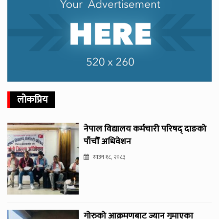
लोकप्रिय
नेपाल विद्यालय कर्मचारी परिषद् दाङको
पाँचौँ अधिवेशन
साउन १८, २०८३
गोरुको आक्रमणबाट ज्यान गुमाएका