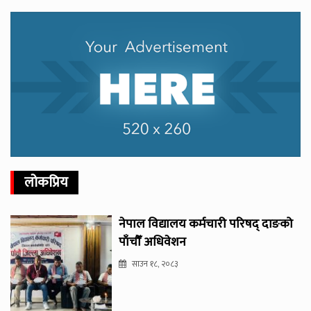
लोकप्रिय
नेपाल विद्यालय कर्मचारी परिषद् दाङको
पाँचौँ अधिवेशन
साउन १८, २०८३