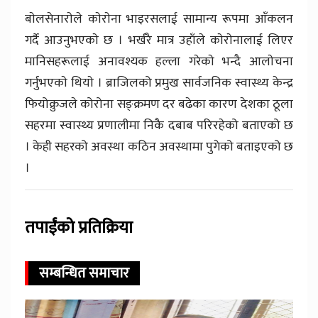
बाेलसेनाराेले काेराेना भाइरसलाई सामान्य रूपमा आँकलन
गर्दै आउनुभएकाे छ । भर्खरै मात्र उहाँले काेराेनालाई लिएर
मानिसहरूलाई अनावश्यक हल्ला गरेकाे भन्दै आलाेचना
गर्नुभएकाे थियाे । ब्राजिलको प्रमुख सार्वजनिक स्वास्थ्य केन्द्र
फियोक्रुजले कोरोना सङ्क्रमण दर बढेका कारण देशका ठूला
सहरमा स्वास्थ्य प्रणालीमा निकै दबाब परिरहेको बताएको छ
। केही सहरको अवस्था कठिन अवस्थामा पुगेको बताइएको छ
।
तपाईंको प्रतिक्रिया
सम्बन्धित समाचार