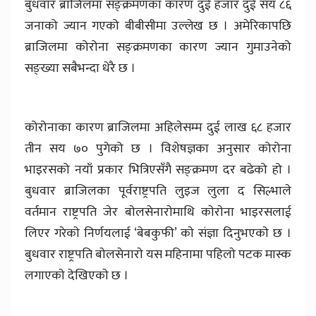
बुधवार ब्राजिलमा सङ्क्रमणका कारण दुई हजार दुई सय ८६
जनाको ज्यान गएको बीबीसीमा उल्लेख छ । अमेरिकापछि
ब्राजिलमा कोरोना सङ्क्रमणका कारण ज्यान गुमाउनेको
सङ्ख्या सबैभन्दा धेरै छ ।
कोरोनाका कारण ब्राजिलमा अहिलेसम्म दुई लाख ६८ हजार
तीन सय ७० पुगेको छ । विशेषज्ञका अनुसार कोरोना
भाइरसको नयाँ प्रकार भित्रिएसँगै सङ्क्रमण दर बढेको हो ।
बुधवार ब्राजिलका पूर्वराष्ट्रपति लुइज लुला द सिल्भाले
वर्तमान राष्ट्रपति जेर बाेलसेनाराेमाथि काेराेना भाइरसलाई
लिएर गरेकाे निर्णयलाई ‘बेबकुफी’ काे संज्ञा दिनुभएकाे छ ।
बुधवार राष्ट्रपति बाेलसेनाराे यस महिनामा पहिलाे पटक मास्क
लगाएकाे देखिएकाे छ ।