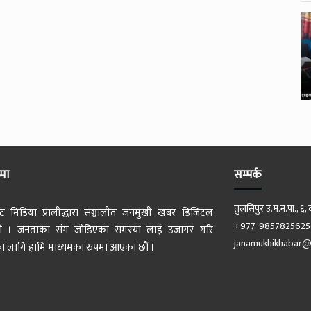
ेमा
सम्पर्क
तुलसिपुर उ.म.न.पा., ६, 
ट मिडिया प्रालीद्धारा सञ्चालीत जनमुखी खबर डिजिटल
+977-9857825625
 हो । जनताका संग जोडिएका समस्या लाई उजागर गरि
janamukhikhabar@
 लागि हामि माध्यमका रुपमा आएका छौं ।