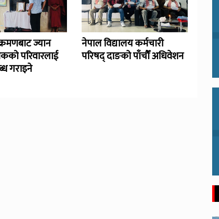
्रमणबाट ज्यान
नेपाल विद्यालय कर्मचारी
िकको परिवारलाई
परिषद् दाङको पाँचौँ अधिवेशन
्ध गराइने