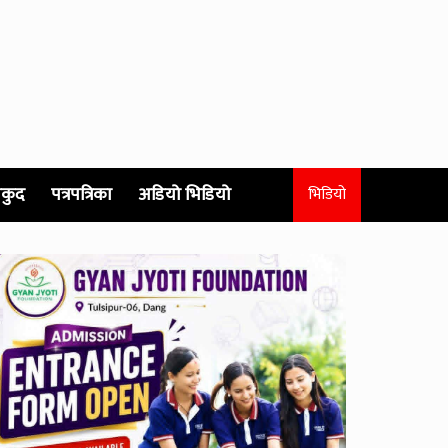
कुद
पत्रपत्रिका
अडियो भिडियो
भिडियो