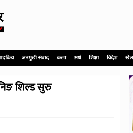
पादकिय
जनमुखी संवाद
कला
अर्थ
शिक्षा
विदेश
खेल
रनिङ शिल्ड सुरु