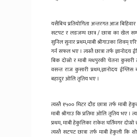
यसैबिच प्रतियोगिता अन्तरगत आज बिहिवार ट्
सटपट र लङजम्प छात्र / छात्रा का खेल सम्पन
सुनिल सुनार प्रथम,माबी श्रीगाउका शिवम् एर
गर्न सफल भए । त्यस्तै छात्रा तर्फ ज्ञानोदय 
बिक दोस्रो र माबी मधपुरकी चेतना कुसारी त
वसन्त राज कुसारी प्रथम,ज्ञानोदय ईग्लिस
बहादुर ओलि तृतिय भए ।
त्यस्तै १५०० मिटर दौड छात्रा तर्फ माबी हे
माबी श्रीगाउ कि प्रतिमा ओलि तृतिय भए । त्
प्रथम, माबी हेकुलिका राकेश घर्तिमगर दोस्
त्यस्तै सटपट छात्रा तर्फ माबी हेकुली कि 