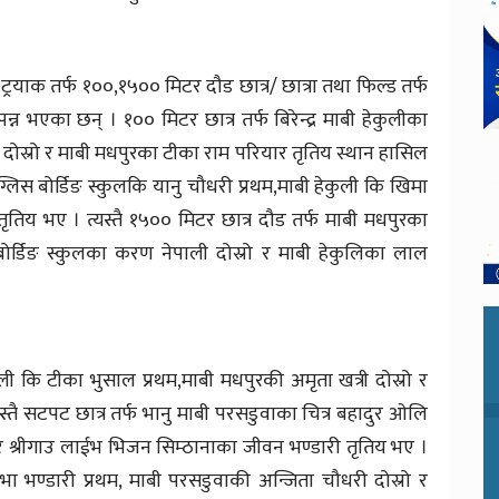
रयाक तर्फ १००,१५०० मिटर दौड छात्र/ छात्रा तथा फिल्ड तर्फ
्न भएका छन् । १०० मिटर छात्र तर्फ बिरेन्द्र माबी हेकुलीका
ि दोस्रो र माबी मधपुरका टीका राम परियार तृतिय स्थान हासिल
ईग्लिस बोर्डिङ स्कुलकि यानु चौधरी प्रथम,माबी हेकुली कि खिमा
ृतिय भए । त्यस्तै १५०० मिटर छात्र दौड तर्फ माबी मधपुरका
 बोर्डिङ स्कुलका करण नेपाली दोस्रो र माबी हेकुलिका लाल
कुली कि टीका भुसाल प्रथम,माबी मधपुरकी अमृता खत्री दोस्रो र
यस्तै सटपट छात्र तर्फ भानु माबी परसडुवाका चित्र बहादुर ओलि
रो र श्रीगाउ लाईभ भिजन सिम्ठानाका जीवन भण्डारी तृतिय भए ।
शोभा भण्डारी प्रथम, माबी परसडुवाकी अन्जिता चौधरी दोस्रो र