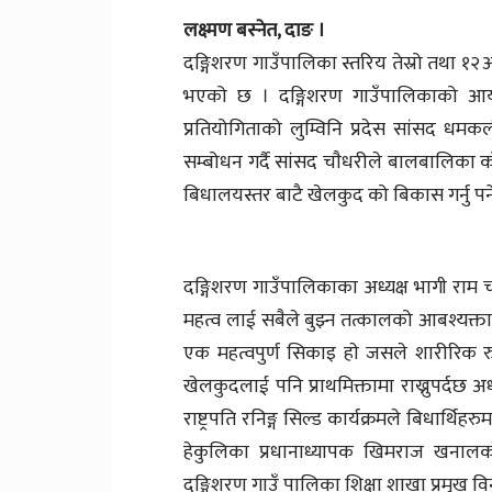
लक्ष्मण बस्नेत, दाङ ।
दङ्गिशरण गाउँपालिका स्तरिय तेस्रो तथा १२औ
भएको छ । दङ्गिशरण गाउँपालिकाको आयोज
प्रतियोगिताको लुम्विनि प्रदेस सांसद धमक
सम्बोधन गर्दै सांसद चाैधरीले बालबालिका
बिधालयस्तर बाटै खेलकुद को बिकास गर्नु पर्
दङ्गिशरण गाउँपालिकाका अध्यक्ष भागी राम च
महत्व लाई सबैले बुझ्न तत्कालको आबश्यक्त
एक महत्वपुर्ण सिकाइ हाे जसले शारीरिक रुप
खेलकुदलाई पनि प्राथमिक्तामा राख्नुपर्दछ अध्
राष्ट्रपति रनिङ्ग सिल्ड कार्यक्रमले बिधार्थिह
हेकुलिका प्रधानाध्यापक खिमराज खनालका
दङ्गिशरण गाउँ पालिका शिक्षा शाखा प्रमुख वि