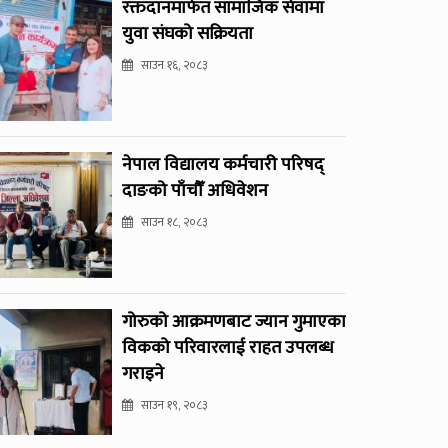
रक्तदानमार्फत सामाजिक सेवामा
युवा संघको सक्रियता
साउन १६, २०८३
नेपाल विद्यालय कर्मचारी परिषद्
दाङको पाँचौँ अधिवेशन
साउन १८, २०८३
गोरुको आक्रमणबाट ज्यान गुमाएका
विकको परिवारलाई राहत उपलब्ध
गराइने
साउन १९, २०८३