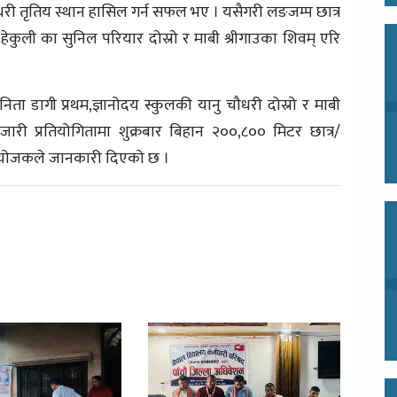
ौधरी तृतिय स्थान हासिल गर्न सफल भए । यसैगरी लङजम्प छात्र
ेकुली का सुनिल परियार दोस्रो र माबी श्रीगाउका शिवम् एरि
ुनिता डागी प्रथम,ज्ञानोदय स्कुलकी यानु चौधरी दोस्रो र माबी
री प्रतियोगितामा शुक्रबार बिहान २००,८०० मिटर छात्र/
आयोजकले जानकारी दिएको छ ।