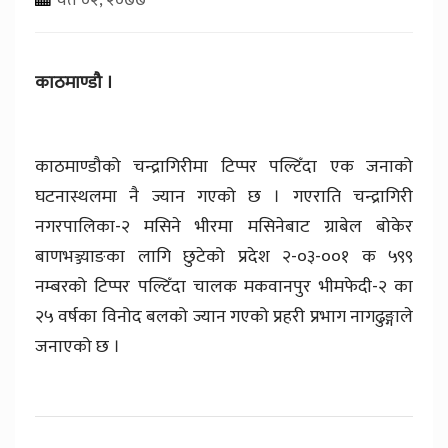
काठमाण्डौ ।
काठमाण्डौको चन्द्रागिरीमा टिप्पर पल्टिँदा एक जनाको
घटनास्थलमा नै ज्यान गएको छ । गएराति चन्द्रागिरी
नगरपालिका-२ मसिने भीरमा मसिनेबाट ग्राबेल बोकेर
बाणभञ्ज्याङका लागि छुटेको प्रदेश २-०३-००१ क ५९९
नम्बरको टिप्पर पल्टिँदा चालक मकवानपुर भीमफेदी-२ का
२५ वर्षका विनोद बलको ज्यान गएको प्रहरी प्रभाग नागढुङ्गाले
जनाएको छ ।