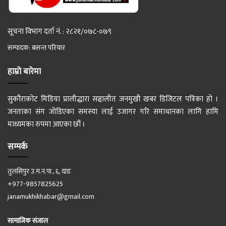
सूचना विभाग दर्ता नं. : २८२१/०७८-०७९
सम्पादक: बसन्त परियार
हाम्रो बारेमा
सुकौराकोट मिडिया प्रालीद्धारा सञ्चालीत जनमुखी खबर डिजिटल पत्रिका हो ।
जनताका संग जोडिएका समस्या लाई उजागर गरि समाधानका लागि हामि
माध्यमका रुपमा आएका छौं ।
सम्पर्क
तुलसिपुर उ.म.न.पा., ६, दाङ
+977-9857825625
janamukhikhabar@gmail.com
सामाजिक संजाल